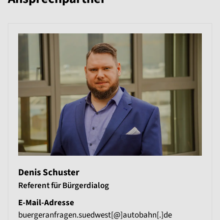
Denis Schuster
Referent für Bürgerdialog
E-Mail-Adresse
buergeranfragen.suedwest[@]autobahn[.]de