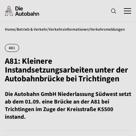
Home
/
Betrieb & Verkehr
/
Verkehrsinformationen
/
Verkehrsmeldungen
A81
A81: Kleinere
Instandsetzungsarbeiten unter der
Autobahnbrücke bei Trichtingen
Die Autobahn GmbH Niederlassung Südwest setzt
ab dem 01.09. eine Brücke an der A81 bei
Trichtingen im Zuge der Kreisstraße K5500
instand.