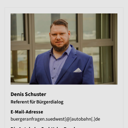
Denis Schuster
Referent für Bürgerdialog
E-Mail-Adresse
buergeranfragen.suedwest[@]autobahn[.]de