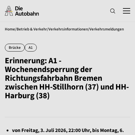
Home
/
Betrieb & Verkehr
/
Verkehrsinformationen
/
Verkehrsmeldungen
Brücke
A1
Erinnerung: A1 -
Wochenendsperrung der
Richtungsfahrbahn Bremen
zwischen HH-Stillhorn (37) und HH-
Harburg (38)
von Freitag, 3. Juli 2026, 22:00 Uhr, bis Montag, 6.