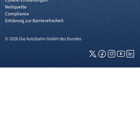
Cookie-Einstellungen
Netiquette
Compliance
Erklärung zur Barrierefreiheit
© 2026 Die Autobahn GmbH des Bundes
Cookies und Privatsphäre
Wir verwenden Cookies auf unserer Webseite.
Einige von ihnen sind für die technisch
einwandfreie Anzeige erforderlich (erforderliche
Cookies), während andere uns helfen, diese
Webseite und Ihre Erfahrung zu verbessern. Details