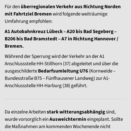
Für den
überregionalen Verkehr aus Richtung Norden
mit Fahrtziel Bremen
wird folgende weiträumige
Umfahrung empfohlen:
A1 Autobahnkreuz Lübeck – A20 bis Bad Segeberg –
B206 bis Bad Bramstedt – A7 in Richtung Hannover /
Bremen.
Während der Sperrung wird der Verkehr an der A1
Anschlussstelle HH-Stillhorn (37) abgeleitet und über die
ausgeschilderte
Bedarfsumleitung U76
(Kornweide –
Bundesstraße B75 – Fünfhausener Landweg) zur A1-
Anschlussstelle HH-Harburg (38) geführt.
Da einzelne Arbeiten
stark witterungsabhängig
sind,
wurde vorsorglich ein
Ausweichtermin
eingeplant. Sollte
die Maßnahmen am kommenden Wochenende nicht