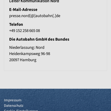
Leiter Kommunikation Nord
E-Mail-Adresse
presse.nord[@]autobahn[.]de
Telefon
+49 152 258 665 08
Die Autobahn GmbH des Bundes
Niederlassung: Nord
Heidenkampsweg 96-98
20097
Hamburg
Impressum
Datenschutz