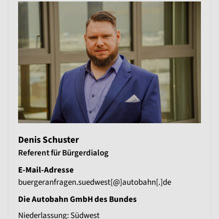
Denis Schuster
Referent für Bürgerdialog
E-Mail-Adresse
buergeranfragen.suedwest[@]autobahn[.]de
Die Autobahn GmbH des Bundes
Niederlassung: Südwest