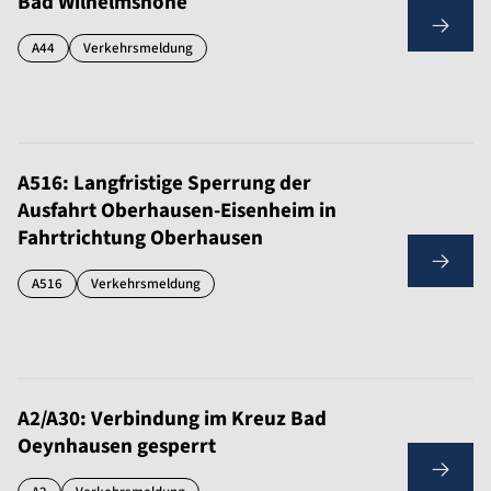
Bad Wilhelmshöhe
A44
Verkehrsmeldung
A516: Langfristige Sperrung der
Ausfahrt Oberhausen-Eisenheim in
Fahrtrichtung Oberhausen
A516
Verkehrsmeldung
A2/A30: Verbindung im Kreuz Bad
Oeynhausen gesperrt