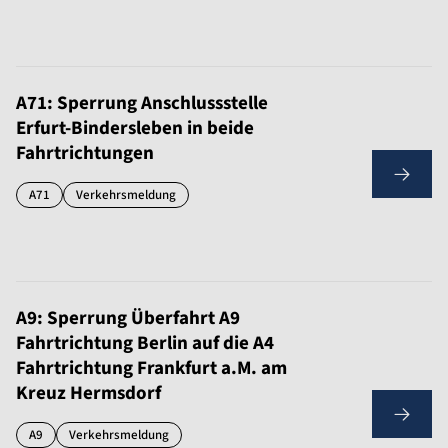
A71: Sperrung Anschlussstelle
Erfurt-Bindersleben in beide
Fahrtrichtungen
A71
Verkehrsmeldung
A9: Sperrung Überfahrt A9
Fahrtrichtung Berlin auf die A4
Fahrtrichtung Frankfurt a.M. am
Kreuz Hermsdorf
A9
Verkehrsmeldung