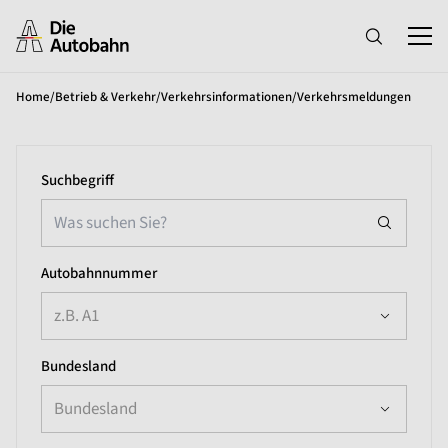
Home
/
Betrieb & Verkehr
/
Verkehrsinformationen
/
Verkehrsmeldungen
Suchbegriff
Autobahnnummer
z.B. A1
Bundesland
Bundesland