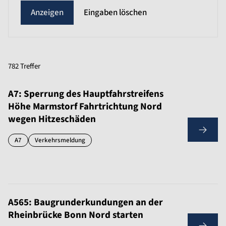
Eingaben löschen
782 Treffer
A7: Sperrung des Hauptfahrstreifens
Höhe Marmstorf Fahrtrichtung Nord
wegen Hitzeschäden
A7
Verkehrsmeldung
A565: Baugrunderkundungen an der
Rheinbrücke Bonn Nord starten