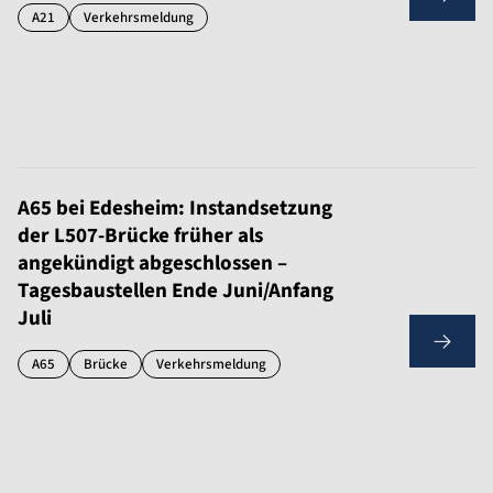
A21
Verkehrsmeldung
A65 bei Edesheim: Instandsetzung
der L507-Brücke früher als
angekündigt abgeschlossen –
Tagesbaustellen Ende Juni/Anfang
Juli
A65
Brücke
Verkehrsmeldung