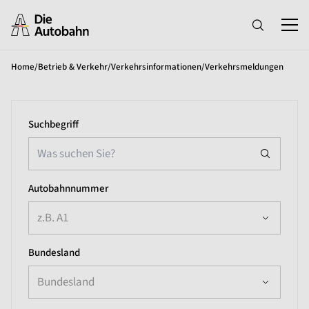
Home
/
Betrieb & Verkehr
/
Verkehrsinformationen
/
Verkehrsmeldungen
Suchbegriff
Autobahnnummer
z.B. A1
Bundesland
Bundesland