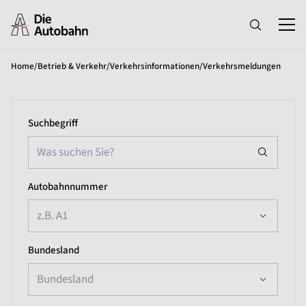
Home
/
Betrieb & Verkehr
/
Verkehrsinformationen
/
Verkehrsmeldungen
Suchbegriff
Autobahnnummer
z.B. A1
Bundesland
Bundesland