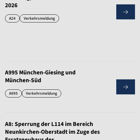
2026
A24
Verkehrsmeldung
A995 München-Giesing und
München-Süd
A995
Verkehrsmeldung
A8: Sperrung der L114 im Bereich
Neunkirchen-Oberstadt im Zuge des
Ersatzneubaus der