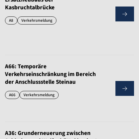
Kasbruchtalbrücke
A8
Verkehrsmeldung
A66: Temporäre
Verkehrseinschränkung im Bereich
der Anschlussstelle Steinau
A66
Verkehrsmeldung
A36: Grunderneuerung zwischen