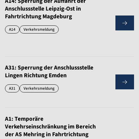
A14: Sperrung der Auffahrt der
Anschlussstelle Leipzig-Ost in
Fahrtrichtung Magdeburg
A14
Verkehrsmeldung
A31: Sperrung der Anschlussstelle
Lingen Richtung Emden
A31
Verkehrsmeldung
A1: Temporäre
Verkehrseinschränkung im Bereich
der AS Mehring in Fahrtrichtung