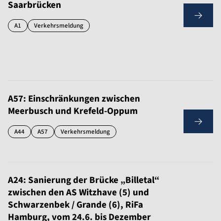
Saarbrücken
A1
Verkehrsmeldung
A57: Einschränkungen zwischen
Meerbusch und Krefeld-Oppum
A44
A57
Verkehrsmeldung
A24: Sanierung der Brücke „Billetal“
zwischen den AS Witzhave (5) und
Schwarzenbek / Grande (6), RiFa
Hamburg, vom 24.6. bis Dezember