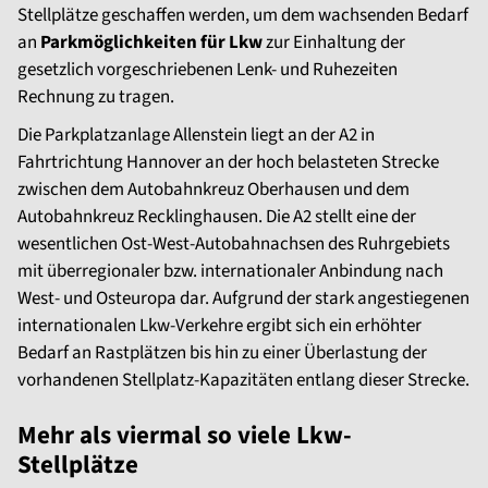
Stellplätze geschaffen werden, um dem wachsenden Bedarf
an
Parkmöglichkeiten für Lkw
zur Einhaltung der
gesetzlich vorgeschriebenen Lenk- und Ruhezeiten
Rechnung zu tragen.
Die Parkplatzanlage Allenstein liegt an der A2 in
Fahrtrichtung Hannover an der hoch belasteten Strecke
zwischen dem Autobahnkreuz Oberhausen und dem
Autobahnkreuz Recklinghausen. Die A2 stellt eine der
wesentlichen Ost-West-Autobahnachsen des Ruhrgebiets
mit überregionaler bzw. internationaler Anbindung nach
West- und Osteuropa dar. Aufgrund der stark angestiegenen
internationalen Lkw-Verkehre ergibt sich ein erhöhter
Bedarf an Rastplätzen bis hin zu einer Überlastung der
vorhandenen Stellplatz-Kapazitäten entlang dieser Strecke.
Mehr als viermal so viele Lkw-
Stellplätze