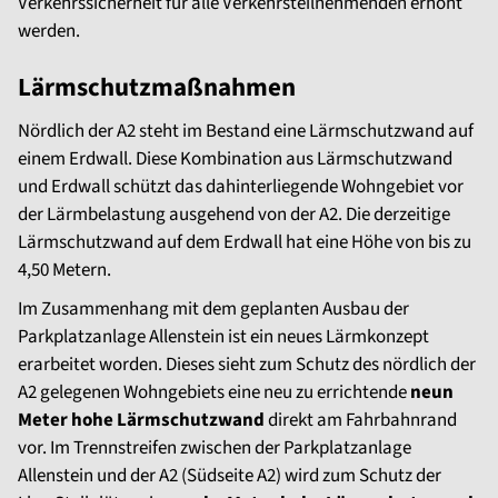
Verkehrssicherheit für alle Verkehrsteilnehmenden erhöht
werden.
Lärmschutzmaßnahmen
Nördlich der A2 steht im Bestand eine Lärmschutzwand auf
einem Erdwall. Diese Kombination aus Lärmschutzwand
und Erdwall schützt das dahinterliegende Wohngebiet vor
der Lärmbelastung ausgehend von der A2. Die derzeitige
Lärmschutzwand auf dem Erdwall hat eine Höhe von bis zu
4,50 Metern.
Im Zusammenhang mit dem geplanten Ausbau der
Parkplatzanlage Allenstein ist ein neues Lärmkonzept
erarbeitet worden. Dieses sieht zum Schutz des nördlich der
A2 gelegenen Wohngebiets eine neu zu errichtende
neun
Meter hohe Lärmschutzwand
direkt am Fahrbahnrand
vor. Im Trennstreifen zwischen der Parkplatzanlage
Allenstein und der A2 (Südseite A2) wird zum Schutz der