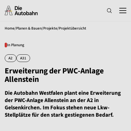
Home
/
Planen & Bauen
/
Projekte
/
Projektübersicht
In Planung
A2
A31
Erweiterung der PWC-Anlage
Allenstein
Die Autobahn Westfalen plant eine Erweiterung
der PWC-Anlage Allenstein an der A2 in
Gelsenkirchen. Im Fokus stehen neue Lkw-
Stellplätze für den stark gestiegenen Bedarf.