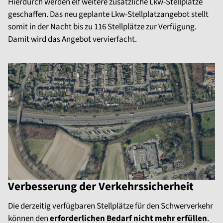
Hierdurch werden elf weitere zusätzliche Lkw-Stellplätze
geschaffen. Das neu geplante Lkw-Stellplatzangebot stellt
somit in der Nacht bis zu 116 Stellplätze zur Verfügung.
Damit wird das Angebot vervierfacht.
Verbesserung der Verkehrssicherheit
Die derzeitig verfügbaren Stellplätze für den Schwerverkehr
können den
erforderlichen Bedarf nicht mehr erfüllen
.