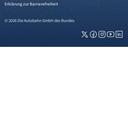
Erklärung zur Barrierefreiheit
© 2026 Die Autobahn GmbH des Bundes
Cookies und Privatsphäre
Wir verwenden Cookies auf unserer Webseite.
Einige von ihnen sind für die technisch
einwandfreie Anzeige erforderlich (erforderliche
Cookies), während andere uns helfen, diese
Webseite und Ihre Erfahrung zu verbessern. Details
zu den jeweiligen Cookies können sie über den
Klick auf das +-Zeichen neben der Cookie-