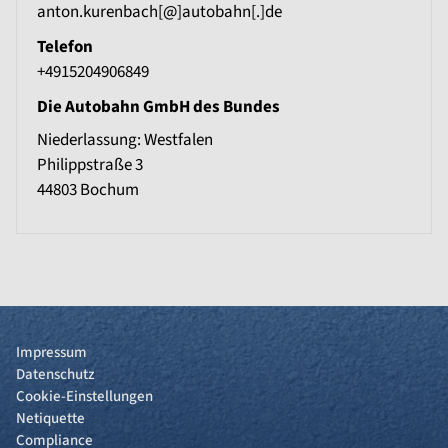
anton.kurenbach[@]autobahn[.]de
Telefon
+4915204906849
Die Autobahn GmbH des Bundes
Niederlassung: Westfalen
Philippstraße 3
44803
Bochum
Impressum
Datenschutz
Cookie-Einstellungen
Netiquette
Compliance