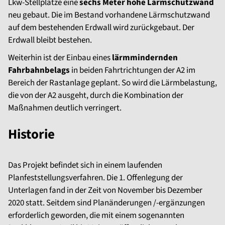
Lkw-Stellplätze eine
sechs Meter hohe Lärmschutzwand
neu gebaut. Die im Bestand vorhandene Lärmschutzwand
auf dem bestehenden Erdwall wird zurückgebaut. Der
Erdwall bleibt bestehen.
Weiterhin ist der Einbau eines
lärmmindernden
Fahrbahnbelags
in beiden Fahrtrichtungen der A2 im
Bereich der Rastanlage geplant. So wird die Lärmbelastung,
die von der A2 ausgeht, durch die Kombination der
Maßnahmen deutlich verringert.
Historie
Das Projekt befindet sich in einem laufenden
Planfeststellungsverfahren. Die 1. Offenlegung der
Unterlagen fand in der Zeit von November bis Dezember
2020 statt. Seitdem sind Planänderungen /-ergänzungen
erforderlich geworden, die mit einem sogenannten