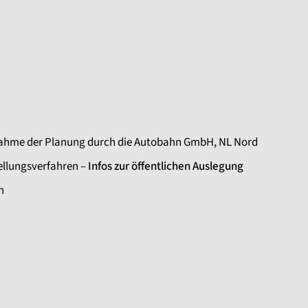
nahme der Planung durch die Autobahn GmbH, NL Nord
ellungsverfahren –
Infos zur öffentlichen Auslegung
nn