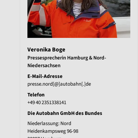
Veronika Boge
Pressesprecherin Hamburg & Nord-
Niedersachsen
E-Mail-Adresse
presse.nord[@]autobahn[.]de
Telefon
+49 40 2351338141
Die Autobahn GmbH des Bundes
Niederlassung: Nord
Heidenkampsweg 96-98