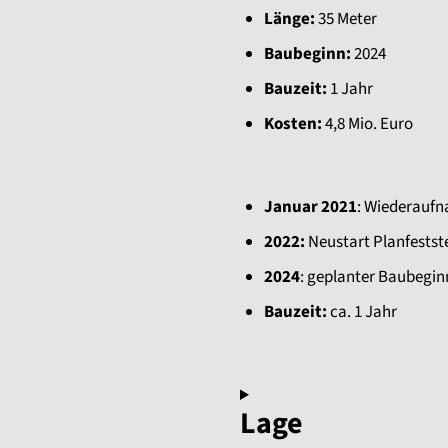
Länge:
35 Meter
Baubeginn:
2024
Bauzeit:
1 Jahr
Kosten:
4,8 Mio. Euro
Januar 2021
: Wiederauf
2022:
Neustart Planfestst
2024
: geplanter Baubegi
Bauzeit:
ca. 1 Jahr
Lage