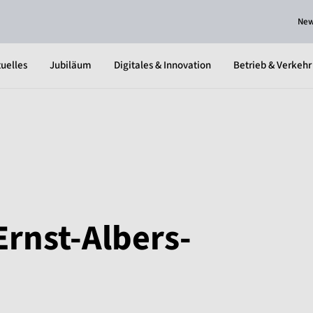
Ne
uelles
Jubiläum
Digitales & Innovation
Betrieb & Verkehr
Ernst-Albers-