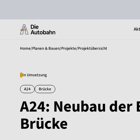
Akt
Home
/
Planen & Bauen
/
Projekte
/
Projektübersicht
In Umsetzung
A24
Brücke
A24: Neubau der 
Brücke