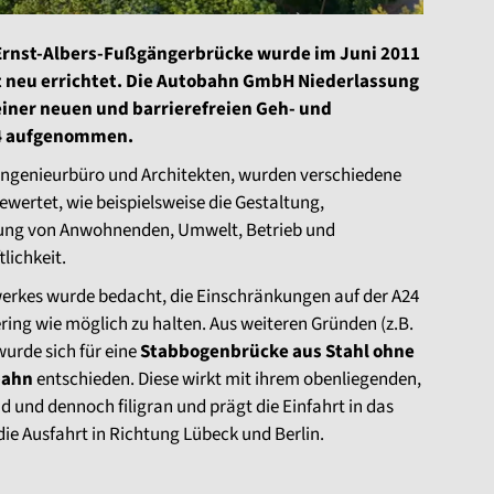
 Ernst-Albers-Fußgängerbrücke wurde im Juni 2011
t neu errichtet. Die Autobahn GmbH Niederlassung
einer neuen und barrierefreien Geh- und
4 aufgenommen.
ngenieurbüro und Architekten, wurden verschiedene
ewertet, wie beispielsweise die Gestaltung,
gung von Anwohnenden, Umwelt, Betrieb und
lichkeit.
erkes wurde bedacht, die Einschränkungen auf der A24
ing wie möglich zu halten. Aus weiteren Gründen (z.B.
urde sich für eine
Stabbogenbrücke aus Stahl ohne
bahn
entschieden. Diese wirkt mit ihrem obenliegenden,
d und dennoch filigran und prägt die Einfahrt in das
e Ausfahrt in Richtung Lübeck und Berlin.