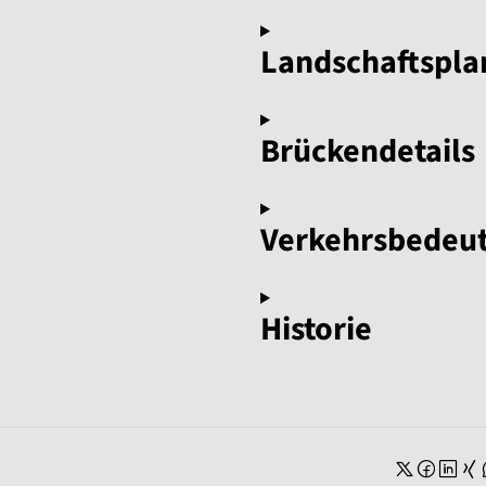
Landschaftspl
Brückendetails
Verkehrsbedeu
Historie