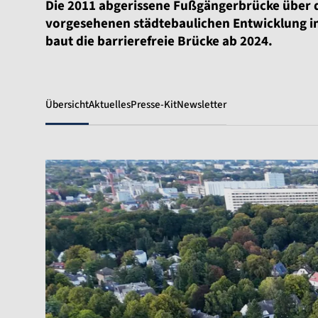
Die 2011 abgerissene Fußgängerbrücke über d
vorgesehenen städtebaulichen Entwicklung 
baut die barrierefreie Brücke ab 2024.
Übersicht
Aktuelles
Presse-Kit
Newsletter