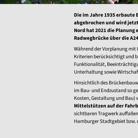
Die im Jahre 1935 erbaute
abgebrochen und wird jetz
Nord hat 2021 die Planung 
Radwegbrücke über die A2
Während der Vorplanung mit I
Kriterien berücksichtigt und b
Funktionalität, Beeinträchti
Unterhaltung sowie Wirtschaft
Hinsichtlich des Brückenbauw
im Bau- und Endzustand so ger
Kosten, Gestaltung und Bau) w
Mittelstützen auf der Fahr
sichtbaren Tragwerk auffallen
Hamburger Stadtgebiet bzw. di