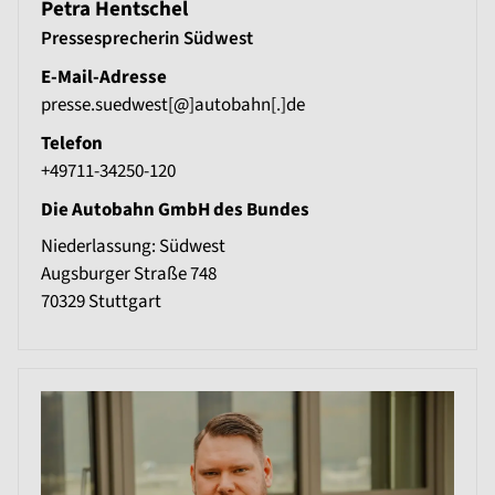
Petra Hentschel
Pressesprecherin Südwest
E-Mail-Adresse
presse.suedwest[@]autobahn[.]de
Telefon
+49711-34250-120
Die Autobahn GmbH des Bundes
Niederlassung: Südwest
Augsburger Straße 748
70329
Stuttgart