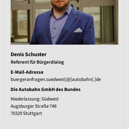
Denis Schuster
Referent für Bürgerdialog
E-Mail-Adresse
buergeranfragen.suedwest[@]autobahn[.]de
Die Autobahn GmbH des Bundes
Niederlassung: Südwest
Augsburger Straße 748
70329
Stuttgart