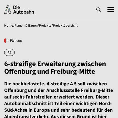
Home
/
Planen & Bauen
/
Projekte
/
Projektübersicht
In Planung
A5
6-streifige Erweiterung zwischen
Offenburg und Freiburg-Mitte
Die hochbelastete, 4-streifige A 5 soll zwischen
Offenburg und der Anschlussstelle Freiburg-Mitte
auf sechs Fahrstreifen erweitert werden. Dieser
Autobahnabschnitt ist Teil einer wichtigen Nord-
Süd-Achse in Europa und sehr bedeutend für den
Alpentransitverkehr. Aus diesem Grund ist hier