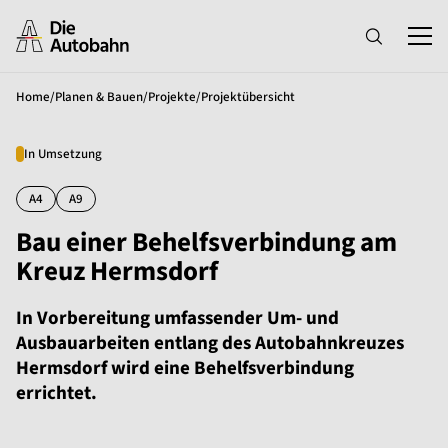
Home
/
Planen & Bauen
/
Projekte
/
Projektübersicht
In Umsetzung
A4
A9
Bau einer Behelfsverbindung am
Kreuz Hermsdorf
In Vorbereitung umfassender Um- und
Ausbauarbeiten entlang des Autobahnkreuzes
Hermsdorf wird eine Behelfsverbindung
errichtet.