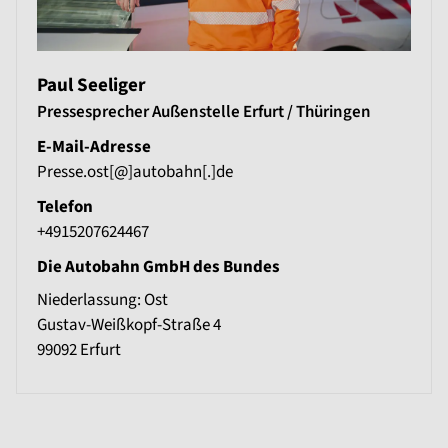
Paul Seeliger
Pressesprecher Außenstelle Erfurt / Thüringen
E-Mail-Adresse
Presse.ost[@]autobahn[.]de
Telefon
+4915207624467
Die Autobahn GmbH des Bundes
Niederlassung: Ost
Gustav-Weißkopf-Straße 4
99092
Erfurt