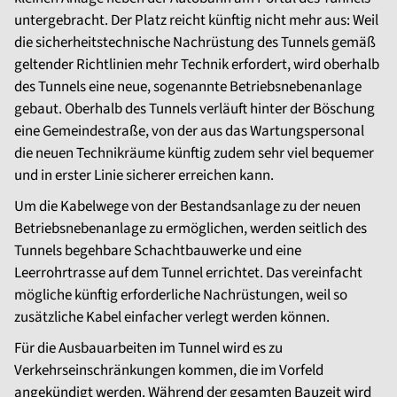
untergebracht. Der Platz reicht künftig nicht mehr aus: Weil
die sicherheitstechnische Nachrüstung des Tunnels gemäß
geltender Richtlinien mehr Technik erfordert, wird oberhalb
des Tunnels eine neue, sogenannte Betriebsnebenanlage
gebaut. Oberhalb des Tunnels verläuft hinter der Böschung
eine Gemeindestraße, von der aus das Wartungspersonal
die neuen Technikräume künftig zudem sehr viel bequemer
und in erster Linie sicherer erreichen kann.
Um die Kabelwege von der Bestandsanlage zu der neuen
Betriebsnebenanlage zu ermöglichen, werden seitlich des
Tunnels begehbare Schachtbauwerke und eine
Leerrohrtrasse auf dem Tunnel errichtet. Das vereinfacht
mögliche künftig erforderliche Nachrüstungen, weil so
zusätzliche Kabel einfacher verlegt werden können.
Für die Ausbauarbeiten im Tunnel wird es zu
Verkehrseinschränkungen kommen, die im Vorfeld
angekündigt werden. Während der gesamten Bauzeit wird