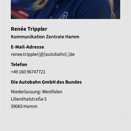
Renée Trippler
Kommunikation Zentrale Hamm
E-Mail-Adresse
renee.trippler[@]autobahn[.]de
Telefon
+49 160 96747721
Die Autobahn GmbH des Bundes
Niederlassung: Westfalen
Lilienthalstraße 5
59065
Hamm