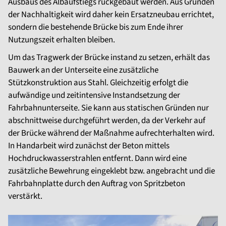
Ausbaus des Albaufstiegs rückgebaut werden. Aus Gründen
der Nachhaltigkeit wird daher kein Ersatzneubau errichtet,
sondern die bestehende Brücke bis zum Ende ihrer
Nutzungszeit erhalten bleiben.
Um das Tragwerk der Brücke instand zu setzen, erhält das
Bauwerk an der Unterseite eine zusätzliche
Stützkonstruktion aus Stahl. Gleichzeitig erfolgt die
aufwändige und zeitintensive Instandsetzung der
Fahrbahnunterseite. Sie kann aus statischen Gründen nur
abschnittweise durchgeführt werden, da der Verkehr auf
der Brücke während der Maßnahme aufrechterhalten wird.
In Handarbeit wird zunächst der Beton mittels
Hochdruckwasserstrahlen entfernt. Dann wird eine
zusätzliche Bewehrung eingeklebt bzw. angebracht und die
Fahrbahnplatte durch den Auftrag von Spritzbeton
verstärkt.