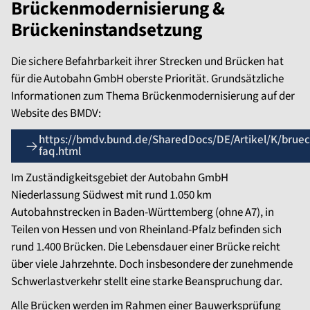
Brückenmodernisierung &
Brückeninstandsetzung
Die sichere Befahrbarkeit ihrer Strecken und Brücken hat
für die Autobahn GmbH oberste Priorität. Grundsätzliche
Informationen zum Thema Brückenmodernisierung auf der
Website des BMDV:
https://bmdv.bund.de/SharedDocs/DE/Artikel/K/brue
faq.html
Im Zuständigkeitsgebiet der Autobahn GmbH
Niederlassung Südwest mit rund 1.050 km
Autobahnstrecken in Baden-Württemberg (ohne A7), in
Teilen von Hessen und von Rheinland-Pfalz befinden sich
rund 1.400 Brücken. Die Lebensdauer einer Brücke reicht
über viele Jahrzehnte. Doch insbesondere der zunehmende
Schwerlastverkehr stellt eine starke Beanspruchung dar.
Alle Brücken werden im Rahmen einer Bauwerksprüfung