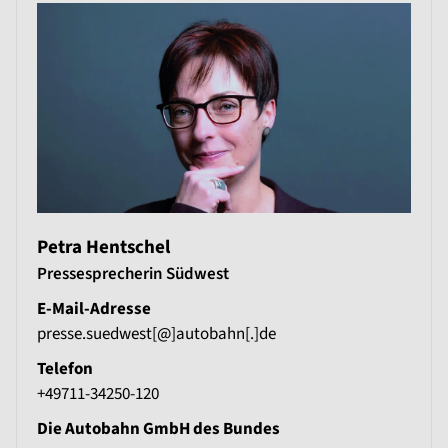
Petra Hentschel
Pressesprecherin Südwest
E-Mail-Adresse
presse.suedwest[@]autobahn[.]de
Telefon
+49711-34250-120
Die Autobahn GmbH des Bundes