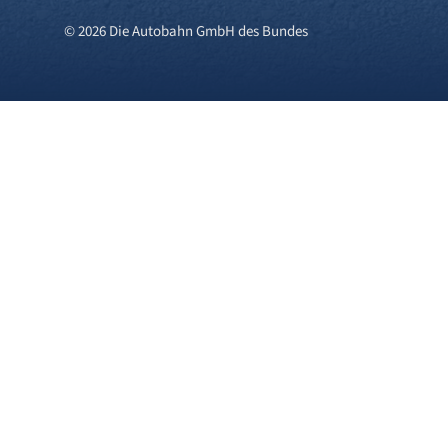
© 2026 Die Autobahn GmbH des Bundes
Cookies und Privatsphä
Wir verwenden Cookies auf unserer 
Cookies), während andere uns helfe
über den Klick auf das +-Zeichen 
Sie in unserer
Datenschutzerkläru
Einstellungen jederzeit anpassen o
Cookies.
Erforderliche Cookies