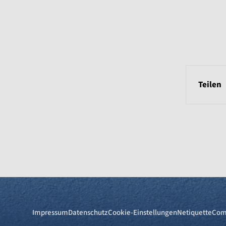
Teilen
Impressum
Datenschutz
Cookie-Einstellungen
Netiquette
Com