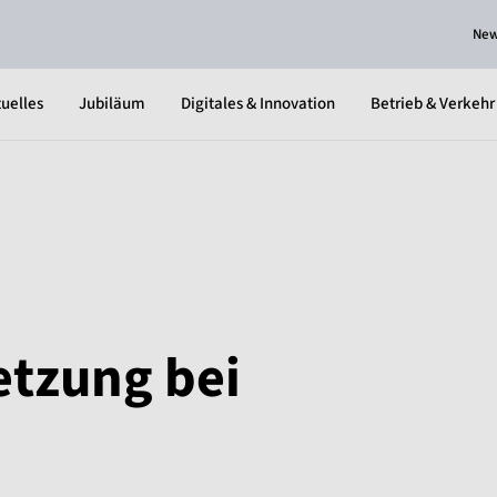
Ne
uelles
Jubiläum
Digitales & Innovation
Betrieb & Verkehr
etzung bei