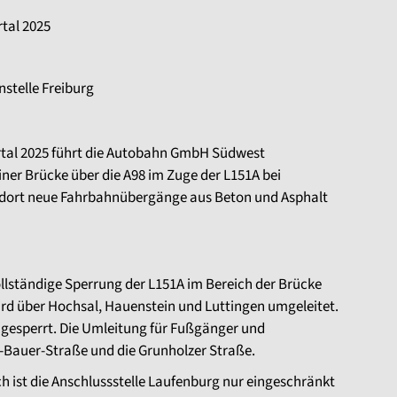
rtal 2025
stelle Freiburg
artal 2025 führt die Autobahn GmbH Südwest
ner Brücke über die A98 im Zuge der L151A bei
 dort neue Fahrbahnübergänge aus Beton und Asphalt
vollständige Sperrung der L151A im Bereich der Brücke
ird über Hochsal, Hauenstein und Luttingen umgeleitet.
 gesperrt. Die Umleitung für Fußgänger und
e-Bauer-Straße und die Grunholzer Straße.
ch ist die Anschlussstelle Laufenburg nur eingeschränkt