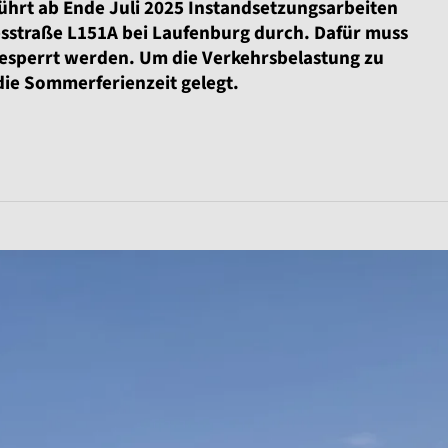
hrt ab Ende Juli 2025 Instandsetzungsarbeiten
esstraße L151A bei Laufenburg durch. Dafür muss
gesperrt werden. Um die Verkehrsbelastung zu
die Sommerferienzeit gelegt.