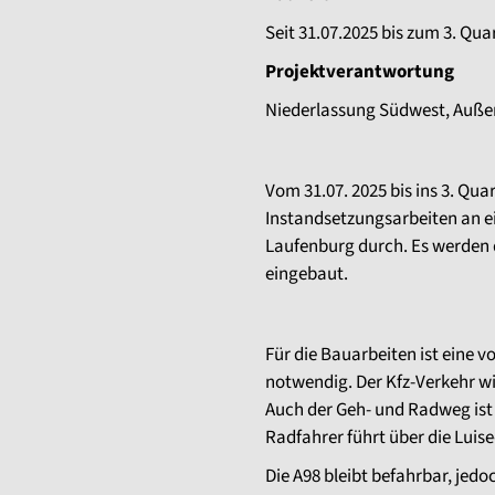
Seit 31.07.2025 bis zum 3. Qua
Projektverantwortung
Niederlassung Südwest, Außen
Vom 31.07. 2025 bis ins 3. Qu
Instandsetzungsarbeiten an ei
Laufenburg durch. Es werden
eingebaut.
Für die Bauarbeiten ist eine 
notwendig. Der Kfz-Verkehr w
Auch der Geh- und Radweg ist
Radfahrer führt über die Luis
Die A98 bleibt befahrbar, jedo