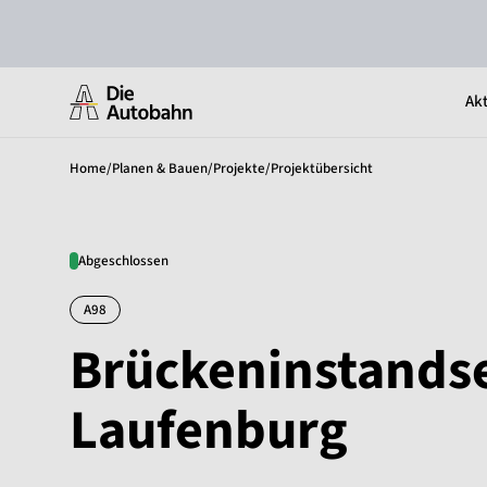
Akt
Home
/
Planen & Bauen
/
Projekte
/
Projektübersicht
Abgeschlossen
A98
Brückeninstands
Laufenburg