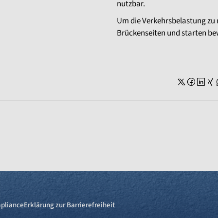
nutzbar.
Um die Verkehrsbelastung zu m
Brückenseiten und starten be
pliance
Erklärung zur Barrierefreiheit