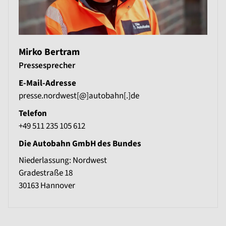
Mirko Bertram
Pressesprecher
E-Mail-Adresse
presse.nordwest[@]autobahn[.]de
Telefon
+49 511 235 105 612
Die Autobahn GmbH des Bundes
Niederlassung: Nordwest
Gradestraße 18
30163
Hannover