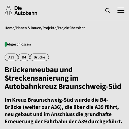
Home
/
Planen & Bauen
/
Projekte
/
Projektübersicht
Abgeschlossen
A39
B4
Brücke
Brückenneubau und
Streckensanierung im
Autobahnkreuz Braunschweig-Süd
Im Kreuz Braunschweig-Süd wurde die B4-
Brücke (weiter zur A36), die über die A39 führt,
neu gebaut und im Anschluss die grundhafte
Erneuerung der Fahrbahn der A39 durchgeführt.