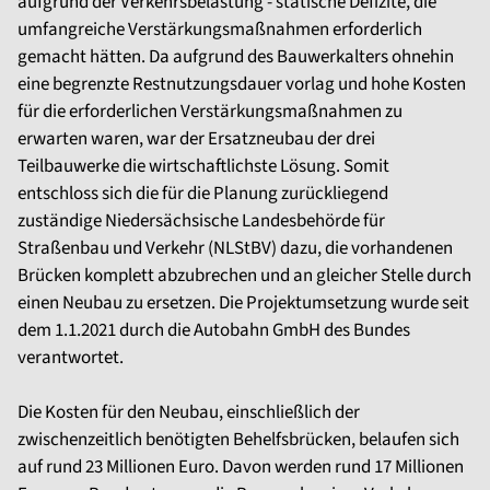
aufgrund der Verkehrsbelastung - statische Defizite, die
umfangreiche Verstärkungsmaßnahmen erforderlich
gemacht hätten. Da aufgrund des Bauwerkalters ohnehin
eine begrenzte Restnutzungsdauer vorlag und hohe Kosten
für die erforderlichen Verstärkungsmaßnahmen zu
erwarten waren, war der Ersatzneubau der drei
Teilbauwerke die wirtschaftlichste Lösung. Somit
entschloss sich die für die Planung zurückliegend
zuständige Niedersächsische Landesbehörde für
Straßenbau und Verkehr (NLStBV) dazu, die vorhandenen
Brücken komplett abzubrechen und an gleicher Stelle durch
einen Neubau zu ersetzen. Die Projektumsetzung wurde seit
dem 1.1.2021 durch die Autobahn GmbH des Bundes
verantwortet.
Die Kosten für den Neubau, einschließlich der
zwischenzeitlich benötigten Behelfsbrücken, belaufen sich
auf rund 23 Millionen Euro. Davon werden rund 17 Millionen