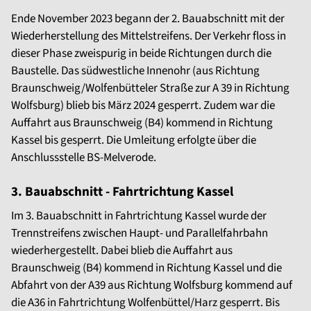
Ende November 2023 begann der 2. Bauabschnitt mit der
Wiederherstellung des Mittelstreifens. Der Verkehr floss in
dieser Phase zweispurig in beide Richtungen durch die
Baustelle. Das südwestliche Innenohr (aus Richtung
Braunschweig/Wolfenbütteler Straße zur A 39 in Richtung
Wolfsburg) blieb bis März 2024 gesperrt. Zudem war die
Auffahrt aus Braunschweig (B4) kommend in Richtung
Kassel bis gesperrt. Die Umleitung erfolgte über die
Anschlussstelle BS-Melverode.
3. Bauabschnitt - Fahrtrichtung Kassel
Im 3. Bauabschnitt in Fahrtrichtung Kassel wurde der
Trennstreifens zwischen Haupt- und Parallelfahrbahn
wiederhergestellt. Dabei blieb die Auffahrt aus
Braunschweig (B4) kommend in Richtung Kassel und die
Abfahrt von der A39 aus Richtung Wolfsburg kommend auf
die A36 in Fahrtrichtung Wolfenbüttel/Harz gesperrt. Bis