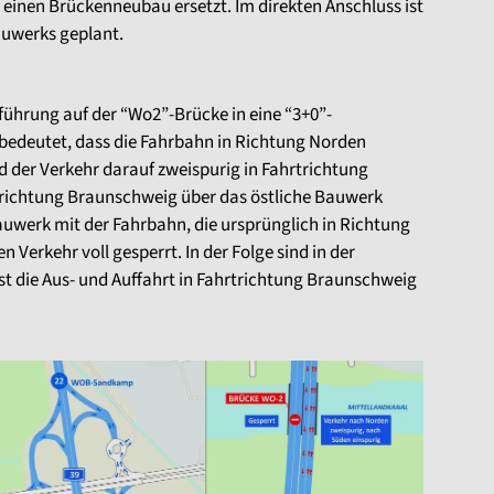
inen Brückenneubau ersetzt. Im direkten Anschluss ist
bauwerks geplant.
ührung auf der “Wo2”-Brücke in eine “3+0”-
bedeutet, dass die Fahrbahn in Richtung Norden
nd der Verkehr darauf zweispurig in Fahrtrichtung
trichtung Braunschweig über das östliche Bauwerk
Bauwerk mit der Fahrbahn, die ursprünglich in Richtung
n Verkehr voll gesperrt. In der Folge sind in der
t die Aus- und Auffahrt in Fahrtrichtung Braunschweig