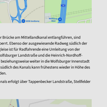
er Brücke am Mittellandkanal entlangführen, sind
perrt. Ebenso der ausgewiesende Radweg südlich der
leise ist für Radfahrende eine Umleitung von der
Wolfsburger Landstraße und die Heinrich-Nordhoff-
 beziehungsweise weiter in die Wolfsburger Innenstadt
 südlich des Kanals kann frühestens wieder in Höhe des
den.
nals erfolgt über Tappenbecker Landstraße, Stellfelder