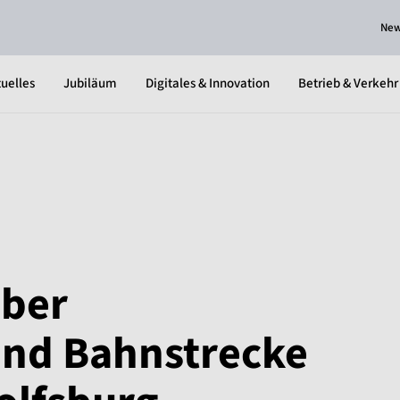
Ne
uelles
Jubiläum
Digitales & Innovation
Betrieb & Verkehr
ber
und Bahnstrecke