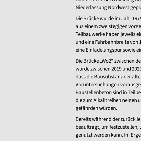
Niederlassung Nordwest gepl
Die Brücke wurde im Jahr 1975
aus einem zweistegigen vorge
Teilbauwerke haben jeweils e
und eine Fahrbahnbreite von 1
eine Einfädelungspur sowie ei
Die Brücke „Wo2“ zwischen d
wurde zwischen 2019 und 2020 
dass die Bausubstanz der alte
Voruntersuchungen vorausges
Baustellenbeton sind in Teil
die zum Alkalitreiben neigen u
gefährden würden.
Bereits während der zurückli
beauftragt, um festzustellen,
genutzt werden kann. Im Erge