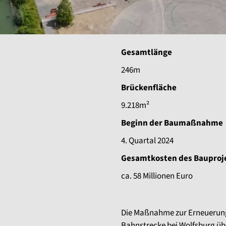
Gesamtlänge
246m
Brückenfläche
9.218m²
Beginn der Baumaßnahme
4. Quartal 2024
Gesamtkosten des Bauproj
ca. 58 Millionen Euro
Die Maßnahme zur Erneuerung 
Bahnstrecke bei Wolfsburg übe