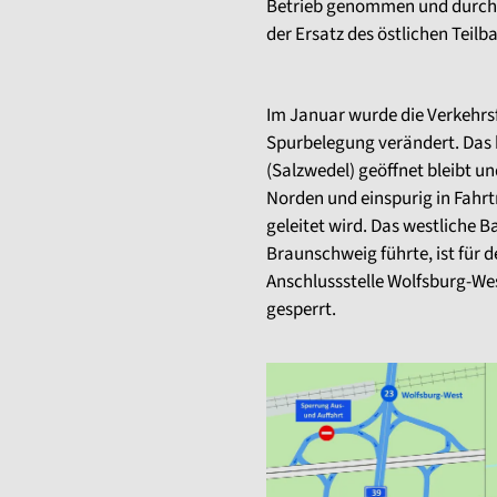
Betrieb genommen und durch e
der Ersatz des östlichen Teil
Im Januar wurde die Verkehrsf
Spurbelegung verändert. Das 
(Salzwedel) geöffnet bleibt u
Norden und einspurig in Fahr
geleitet wird. Das westliche 
Braunschweig führte, ist für de
Anschlussstelle Wolfsburg-Wes
gesperrt.