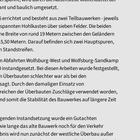
ant und baulich umgesetzt.
 errichtet und besteht aus zwei Teilbauwerken - jeweils
spannten Hohlkasten über sieben Felder. Die beiden
ine Breite von rund 19 Metern zwischen den Geländern
5,50 Metern. Darauf befinden sich zwei Hauptspuren,
n Standstreifen.
en Abfahrten Wolfsburg-West und Wolfsburg-Sandkamp
instandgesetzt. Bei diesen Arbeiten wurde festgestellt,
n Überbauten schlechter war als bei den
agt. Durch den damaligen Einsatz von
bereichen der Überbauten Zuschläge verwendet worden,
nd somit die Stabilität des Bauwerkes auf längere Zeit
egenden Instandsetzung wurde ein Gutachten
 wie lange das alte Bauwerk noch für den Verkehr
bnis wird nun zunächst der westliche Überbau außer