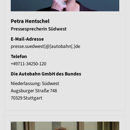
Petra Hentschel
Pressesprecherin Südwest
E-Mail-Adresse
presse.suedwest[@]autobahn[.]de
Telefon
+49711-34250-120
Die Autobahn GmbH des Bundes
Niederlassung: Südwest
Augsburger Straße 748
70329
Stuttgart