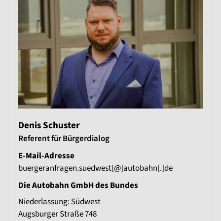
Denis Schuster
Referent für Bürgerdialog
E-Mail-Adresse
buergeranfragen.suedwest[@]autobahn[.]de
Die Autobahn GmbH des Bundes
Niederlassung: Südwest
Augsburger Straße 748