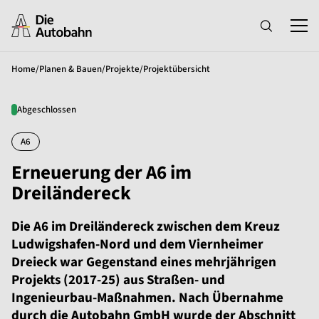
Home
/
Planen & Bauen
/
Projekte
/
Projektübersicht
Abgeschlossen
A6
Erneuerung der A6 im
Dreiländereck
Die A6 im Dreiländereck zwischen dem Kreuz
Ludwigshafen-Nord und dem Viernheimer
Dreieck war Gegenstand eines mehrjährigen
Projekts (2017-25) aus Straßen- und
Ingenieurbau-Maßnahmen. Nach Übernahme
durch die Autobahn GmbH wurde der Abschnitt