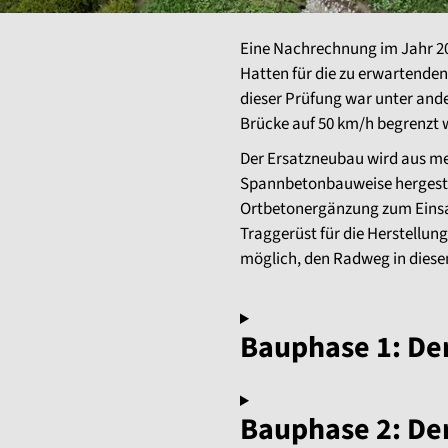
Eine Nachrechnung im Jahr 202
Hatten für die zu erwartenden
dieser Prüfung war unter and
Brücke auf 50 km/h begrenzt 
Der Ersatzneubau wird aus me
Spannbetonbauweise hergestel
Ortbetonergänzung zum Einsatz
Traggerüst für die Herstellu
möglich, den Radweg in diesem
Bauphase 1: De
Bauphase 2: De