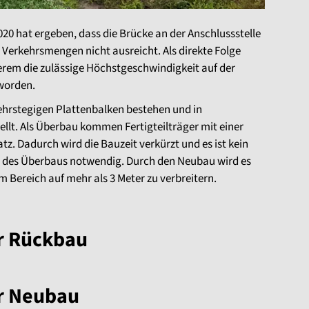
0 hat ergeben, dass die Brücke an der Anschlussstelle
 Verkehrsmengen nicht ausreicht. Als direkte Folge
erem die zulässige Höchstgeschwindigkeit auf der
worden.
hrstegigen Plattenbalken bestehen und in
lt. Als Überbau kommen Fertigteilträger mit einer
. Dadurch wird die Bauzeit verkürzt und es ist kein
ng des Überbaus notwendig. Durch den Neubau wird es
 Bereich auf mehr als 3 Meter zu verbreitern.
r Rückbau
r Neubau