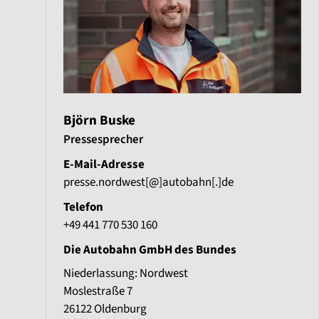
Björn Buske
Pressesprecher
E-Mail-Adresse
presse.nordwest[@]autobahn[.]de
Telefon
+49 441 770 530 160
Die Autobahn GmbH des Bundes
Niederlassung: Nordwest
Moslestraße 7
26122
Oldenburg