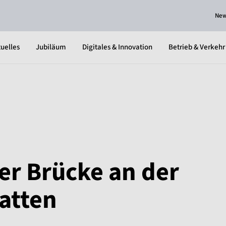
Ne
uelles
Jubiläum
Digitales & Innovation
Betrieb & Verkehr
er Brücke an der
Hatten