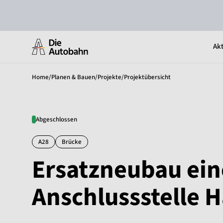
Akt
Home
/
Planen & Bauen
/
Projekte
/
Projektübersicht
Abgeschlossen
A28
Brücke
Ersatzneubau ein
Anschlussstelle 