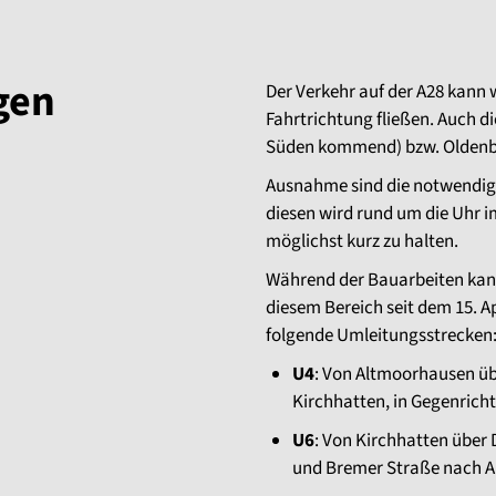
gen
Der Verkehr auf der A28 kann
Fahrtrichtung fließen. Auch d
Süden kommend) bzw. Oldenbu
Ausnahme sind die notwendig
diesen wird rund um die Uhr i
möglichst kurz zu halten.
Während der Bauarbeiten kann 
diesem Bereich seit dem 15. Apr
folgende Umleitungsstrecken
U4
: Von Altmoorhausen ü
Kirchhatten, in Gegenrich
U6
: Von Kirchhatten über
und Bremer Straße nach A