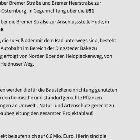
ber Bremer Straße und Bremer Heerstraße zur
-Osternburg, in Gegenrichtung über die
U51
ber die Bremer Straße zur Anschlussstelle Hude, in
66
 die zu Fuß oder mit dem Rad unterwegs sind, besteht
e Autobahn im Bereich der Dingsteder Bäke zu
g erfolgt von Norden über den Heidplackenweg, von
Heidhuser Weg.
en werden die für die Baustelleneinrichtung genutzten
rden heimische und standortgerechte Pflanzen
ngen an Umwelt-, Natur- und Artenschutz gerecht zu
baubegleitung den gesamten Projektablauf.
kt belaufen sich auf 6,6 Mio. Euro. Hierin sind die