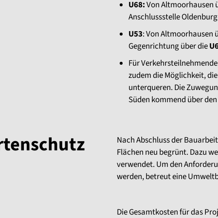
U68:
Von Altmoorhausen ü
Anschlussstelle Oldenburg
U53
: Von Altmoorhausen ü
Gegenrichtung über die
U
Für Verkehrsteilnehmende,
zudem die Möglichkeit, di
unterqueren. Die Zuwegun
Süden kommend über den 
rtenschutz
Nach Abschluss der Bauarbeit
Flächen neu begrünt. Dazu we
verwendet. Um den Anforderu
werden, betreut eine Umwelt
Die Gesamtkosten für das Proje