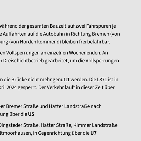
 während der gesamten Bauzeit auf zwei Fahrspuren je
ie Auffahrten auf die Autobahn in Richtung Bremen (von
rg (von Norden kommend) bleiben frei befahrbar.
en Vollsperrungen an einzelnen Wochenenden. An
m Dreischichtbetrieb gearbeitet, um die Vollsperrungen
die Brücke nicht mehr genutzt werden. Die L871 ist in
il 2024 gesperrt. Der Verkehr läuft in dieser Zeit über
:
ber Bremer Straße und Hatter Landstraße nach
tung über die
U5
 Dingsteder Straße, Hatter Straße, Kimmer Landstraße
ltmoorhausen, in Gegenrichtung über die
U7