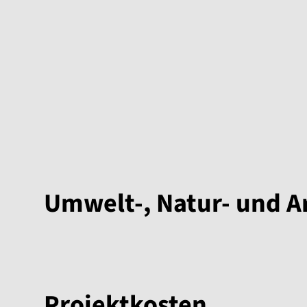
Umwelt-, Natur- und A
Projektkosten