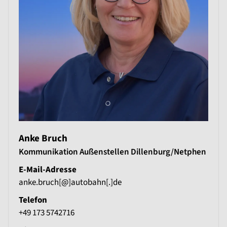
Anke Bruch
Kommunikation Außenstellen Dillenburg/Netphen
E-Mail-Adresse
anke.bruch[@]autobahn[.]de
Telefon
+49 173 5742716