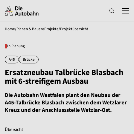
Home
/
Planen & Bauen
/
Projekte
/
Projektübersicht
In Planung
A45
Brücke
Ersatzneubau Talbrücke Blasbach
mit 6-streifigem Ausbau
Die Autobahn Westfalen plant den Neubau der
A45-Talbrücke Blasbach zwischen dem Wetzlarer
Kreuz und der Anschlussstelle Wetzlar-Ost.
Übersicht