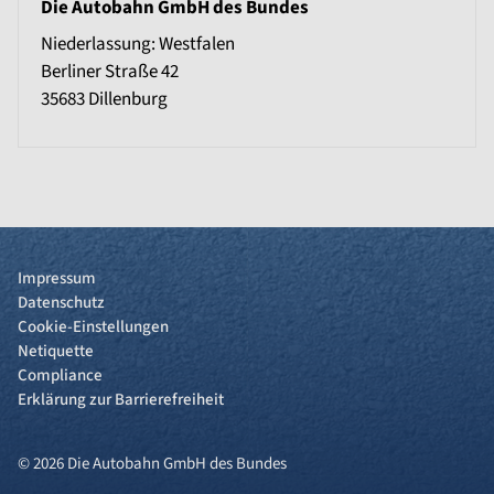
Die Autobahn GmbH des Bundes
Niederlassung: Westfalen
Berliner Straße 42
35683
Dillenburg
Impressum
Datenschutz
Cookie-Einstellungen
Netiquette
Compliance
Erklärung zur Barrierefreiheit
© 2026 Die Autobahn GmbH des Bundes