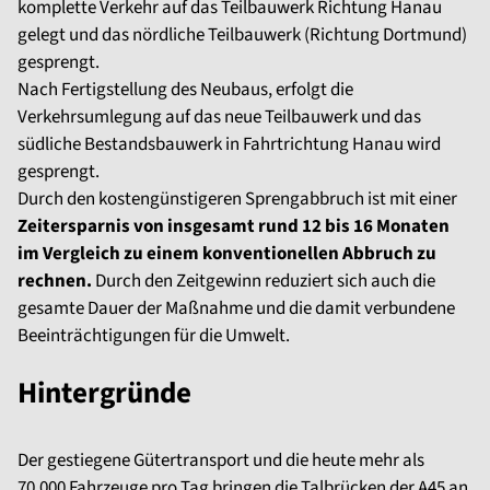
komplette Verkehr auf das Teilbauwerk Richtung Hanau
gelegt und das nördliche Teilbauwerk (Richtung Dortmund)
gesprengt.
Nach Fertigstellung des Neubaus, erfolgt die
Verkehrsumlegung auf das neue Teilbauwerk und das
südliche Bestandsbauwerk in Fahrtrichtung Hanau wird
gesprengt.
Durch den kostengünstigeren Sprengabbruch ist mit einer
Zeitersparnis von insgesamt rund 12 bis 16 Monaten
im Vergleich zu einem konventionellen Abbruch zu
rechnen.
Durch den Zeitgewinn reduziert sich auch die
gesamte Dauer der Maßnahme und die damit verbundene
Beeinträchtigungen für die Umwelt.
Hintergründe
Der gestiegene Gütertransport und die heute mehr als
70.000 Fahrzeuge pro Tag bringen die Talbrücken der A45 an