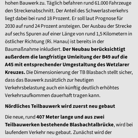
hohen Bauwerk zu. Täglich befahren rund 61.000 Fahrzeuge
den Streckenabschnitt. Der Anteil des Schwerlastverkehrs
liegt dabei bei rund 18 Prozent. Er soll laut Prognose für
2030 auf rund 24 Prozent ansteigen. Der Ausbau der Strecke
auf sechs Spuren auf einer Länge von rund 1,5 Kilometern in
östlicher Richtung (Ri. Hanau) ist bereits in der
Baumaßnahme inkludiert.
Der Neubau berücksichtigt
außerdem die langfristige Umleitung der B49 auf die
A45 mit entsprechender Umgestaltung des Wetzlarer
Kreuzes.
Die Dimensionierung der TB Blasbach stellt sicher,
dass das Bauwerk zusätzlich zur heutigen
Verkehrsbelastung auch ein künftig deutlich erhöhtes
Verkehrsaufkommen dauerhaft tragen kann.
Nördliches Teilbauwerk wird zuerst neu gebaut
Die neue, rund
407 Meter lange und aus zwei
Teilbauwerken bestehende Blasbachtalbrücke
, wird bei
laufendem Verkehr neu gebaut. Zunächst wird der