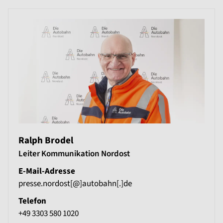
Ralph Brodel
Leiter Kommunikation Nordost
E-Mail-Adresse
presse.nordost[@]autobahn[.]de
Telefon
+49 3303 580 1020