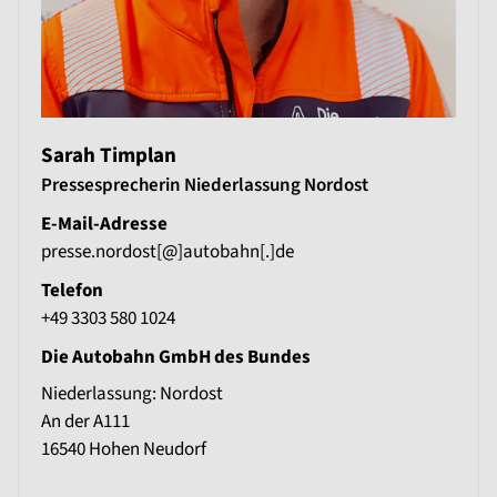
Sarah Timplan
Pressesprecherin Niederlassung Nordost
E-Mail-Adresse
presse.nordost[@]autobahn[.]de
Telefon
+49 3303 580 1024
Die Autobahn GmbH des Bundes
Niederlassung: Nordost
An der A111
16540
Hohen Neudorf