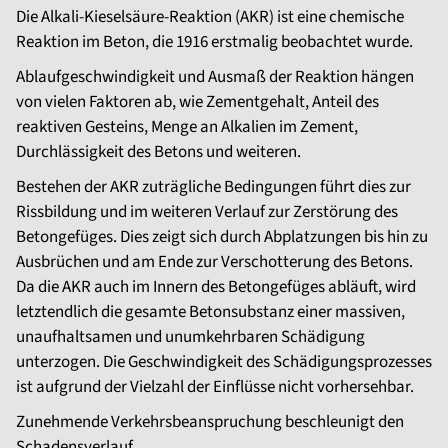
Die Alkali-Kieselsäure-Reaktion (AKR) ist eine chemische
Reaktion im Beton, die 1916 erstmalig beobachtet wurde.
Ablaufgeschwindigkeit und Ausmaß der Reaktion hängen
von vielen Faktoren ab, wie Zementgehalt, Anteil des
reaktiven Gesteins, Menge an Alkalien im Zement,
Durchlässigkeit des Betons und weiteren.
Bestehen der AKR zuträgliche Bedingungen führt dies zur
Rissbildung und im weiteren Verlauf zur Zerstörung des
Betongefüges. Dies zeigt sich durch Abplatzungen bis hin zu
Ausbrüchen und am Ende zur Verschotterung des Betons.
Da die AKR auch im Innern des Betongefüges abläuft, wird
letztendlich die gesamte Betonsubstanz einer massiven,
unaufhaltsamen und unumkehrbaren Schädigung
unterzogen. Die Geschwindigkeit des Schädigungsprozesses
ist aufgrund der Vielzahl der Einflüsse nicht vorhersehbar.
Zunehmende Verkehrsbeanspruchung beschleunigt den
Schadensverlauf.