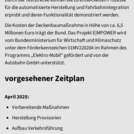
Durch die Teststrecke können die zu entwickelten Prozesse
für die automatisierte Herstellung und Fahrbahnintegration
erprobt und deren Funktionalität demonstriert werden.
Die Kosten der Deckenbaumaßnahme in Höhe von ca. 6,5
Millionen Euro trägt der Bund. Das Projekt E|MPOWER wird
vom Bundesministerium für Wirtschaft und Klimaschutz
unter dem Förderkennzeichen 01MV22020A im Rahmen des
Programms „Elektro-Mobil“ gefördert und von der
Autobahn GmbH unterstützt.
vorgesehener Zeitplan
April 2025:
Vorbereitende Maßnahmen
Herstellung Provisorien
Aufbau Verkehrsführung