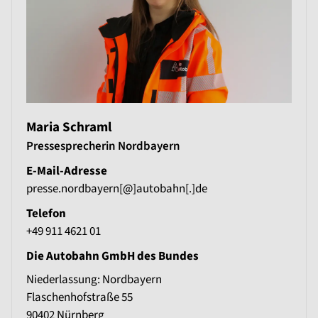
Maria Schraml
Pressesprecherin Nordbayern
E-Mail-Adresse
presse.nordbayern[@]autobahn[.]de
Telefon
+49 911 4621 01
Die Autobahn GmbH des Bundes
Niederlassung: Nordbayern
Flaschenhofstraße 55
90402
Nürnberg