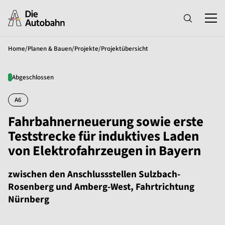
Home
/
Planen & Bauen
/
Projekte
/
Projektübersicht
Abgeschlossen
A6
Fahrbahnerneuerung sowie erste
Teststrecke für induktives Laden
von Elektrofahrzeugen in Bayern
zwischen den Anschlussstellen Sulzbach-
Rosenberg und Amberg-West, Fahrtrichtung
Nürnberg