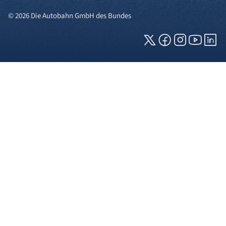
© 2026 Die Autobahn GmbH des Bundes
Cookies und Privatsphäre
Wir verwenden Cookies auf unserer Webseite.
Einige von ihnen sind für die technisch
einwandfreie Anzeige erforderlich (erforderliche
Cookies), während andere uns helfen, diese
Webseite und Ihre Erfahrung zu verbessern. Details
zu den jeweiligen Cookies können sie über den
Klick auf das +-Zeichen neben der Cookie-
Kategorie einsehen. Weitere Informationen über