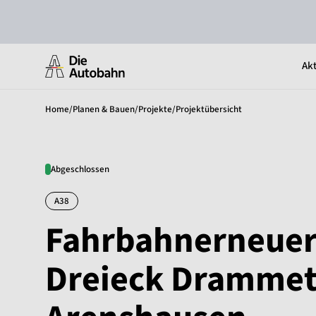
Akt
Home
/
Planen & Bauen
/
Projekte
/
Projektübersicht
Abgeschlossen
A38
Fahrbahnerneuer
Dreieck Drammet