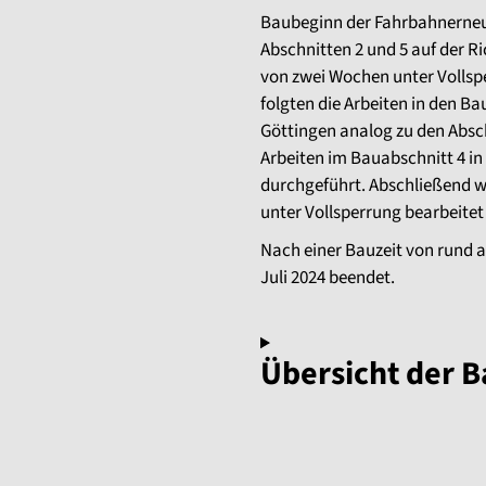
Baubeginn der Fahrbahnerneu
Abschnitten 2 und 5 auf der R
von zwei Wochen unter Vollsp
folgten die Arbeiten in den B
Göttingen analog zu den Absch
Arbeiten im Bauabschnitt 4 in
durchgeführt. Abschließend w
unter Vollsperrung bearbeite
Nach einer Bauzeit von rund
Juli 2024 beendet.
Übersicht der B