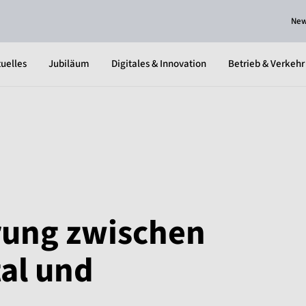
Ne
uelles
Jubiläum
Digitales & Innovation
Betrieb & Verkehr
ung zwischen
al und