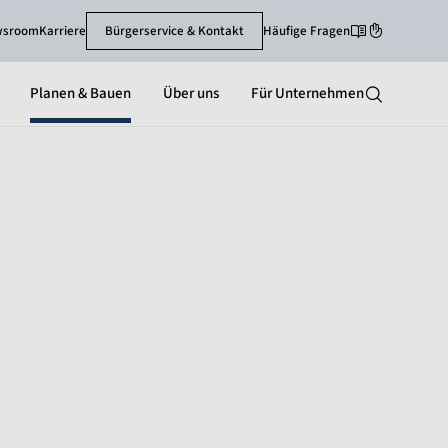
wsroom
Karriere
Bürgerservice & Kontakt
Häufige Fragen
Leichte Sprache
Gebärdenspra
Planen & Bauen
Über uns
Für Unternehmen