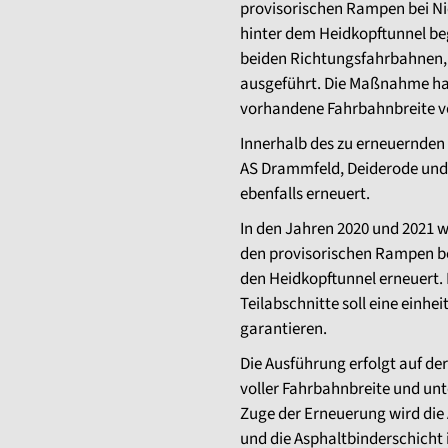
provisorischen Rampen bei Ni
hinter dem Heidkopftunnel beg
beiden Richtungsfahrbahnen, 
ausgeführt. Die Maßnahme hat
vorhandene Fahrbahnbreite vo
Innerhalb des zu erneuernden
AS Drammfeld, Deiderode und
ebenfalls erneuert.
In den Jahren 2020 und 2021 w
den provisorischen Rampen bei
den Heidkopftunnel erneuert.
Teilabschnitte soll eine einhe
garantieren.
Die Ausführung erfolgt auf der
voller Fahrbahnbreite und unt
Zuge der Erneuerung wird die 
und die Asphaltbinderschicht 