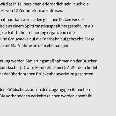
rd es in Teilbereichen erforderlich sein, auch die
icke von 12 Zentimetern abzufräsen.
bahnaufbau wird in den gleichen Dicken wieder
ird aus einem Splittmastixasphalt hergestellt. Im AD
 zur Fahrbahnerneuerung ergänzend eine
und Grauwacke auf die Fahrbahn aufgebracht. Diese
wirksame Maßnahme an dem ehemaligen
euerung werden Sanierungsmaßnahmen an denBrücken
Bauabschnitt 1 wird komplett saniert. Außerdem findet
cht der überfahrenen Brückenbauwerke im gesamten
dene Wildschutzzaun in den abgängigen Bereichen
. Die vorhandenen Verkehrszeichen werden ebenfalls