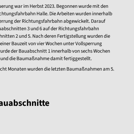
erung war im Herbst 2023. Begonnen wurde mit den
ichtungsfahrbahn Halle. Die Arbeiten wurden innerhalb
errung der Richtungsfahrbahn abgewickelt. Darauf
auabschnitten 3 und 6 auf der Richtungsfahrbahn
nitten 2 und 5. Nach deren Fertigstellung wurden die
 einer Bauzeit von vier Wochen unter Vollsperrung
urde der Bauabschnitt 1 innerhalb von sechs Wochen
t und die Baumaßnahme damit fertiggestellt.
 acht Monaten wurden die letzten Baumaßnahmen am 5.
auabschnitte