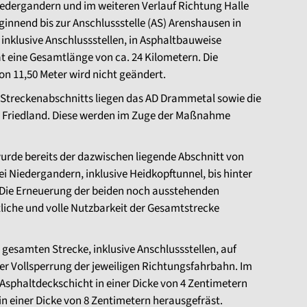
edergandern und im weiteren Verlauf Richtung Halle
innend bis zur Anschlussstelle (AS) Arenshausen in
inklusive Anschlussstellen, in Asphaltbauweise
 eine Gesamtlänge von ca. 24 Kilometern. Die
n 11,50 Meter wird nicht geändert.
 Streckenabschnitts liegen das AD Drammetal sowie die
 Friedland. Diese werden im Zuge der Maßnahme
urde bereits der dazwischen liegende Abschnitt von
 Niedergandern, inklusive Heidkopftunnel, bis hinter
 Die Erneuerung der beiden noch ausstehenden
itliche und volle Nutzbarkeit der Gesamtstrecke
 gesamten Strecke, inklusive Anschlussstellen, auf
er Vollsperrung der jeweiligen Richtungsfahrbahn. Im
Asphaltdeckschicht in einer Dicke von 4 Zentimetern
in einer Dicke von 8 Zentimetern herausgefräst.