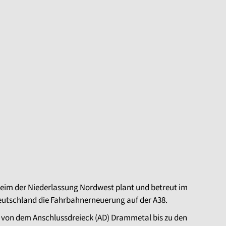
eim der Niederlassung Nordwest plant und betreut im
eutschland die Fahrbahnerneuerung auf der A38.
von dem Anschlussdreieck (AD) Drammetal bis zu den