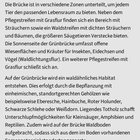
Die Brücke ist in verschiedene Zonen unterteilt, um jedem
Tier den passenden Lebensraum zu bieten. Neben dem
Pflegestreifen mit Grasflur finden sich ein Bereich mit
Sträuchern sowie ein Waldstreifen mit dichten Sträuchern
und Bäumen, die größeren Säugetieren Verstecke bieten.
Die Sonnenseite der Grünbrücke umfasst offene
Wiesenflächen und Kräuter für Insekten, Eidechsen und
Vögel (Waldlichtungsflur). Ein weiterer Pflegestreifen mit
Grasflur schließt sich an.
Auf der Grünbrücke wird ein waldähnliches Habitat
entstehen. Dies erfolgt durch die Bepflanzung mit
einheimischen, standortgerechten Gehölzen wie
beispielsweise Eberesche, Hainbuche, Roter Holunder,
Schwarze Schlehe oder Weißdorn. Liegendes Totholz schafft
Unterschlupfmöglichkeiten für Kleinsäuger, Amphibien und
Reptilien. Zudem wird auf der Brücke Waldboden
aufgebracht, sodass sich aus dem im Boden vorhandenen