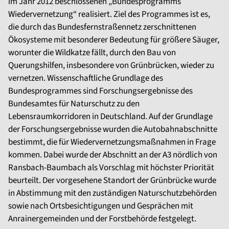
im Jahr 2012 beschlossenen „Bundesprogramms
Wiedervernetzung“ realisiert. Ziel des Programmes ist es,
die durch das Bundesfernstraßennetz zerschnittenen
Ökosysteme mit besonderer Bedeutung für größere Säuger,
worunter die Wildkatze fällt, durch den Bau von
Querungshilfen, insbesondere von Grünbrücken, wieder zu
vernetzen. Wissenschaftliche Grundlage des
Bundesprogrammes sind Forschungsergebnisse des
Bundesamtes für Naturschutz zu den
Lebensraumkorridoren in Deutschland. Auf der Grundlage
der Forschungsergebnisse wurden die Autobahnabschnitte
bestimmt, die für Wiedervernetzungsmaßnahmen in Frage
kommen. Dabei wurde der Abschnitt an der A3 nördlich von
Ransbach-Baumbach als Vorschlag mit höchster Priorität
beurteilt. Der vorgesehene Standort der Grünbrücke wurde
in Abstimmung mit den zuständigen Naturschutzbehörden
sowie nach Ortsbesichtigungen und Gesprächen mit
Anrainergemeinden und der Forstbehörde festgelegt.