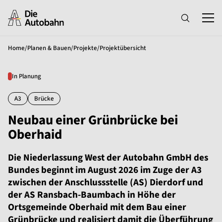
Home
/
Planen & Bauen
/
Projekte
/
Projektübersicht
In Planung
A3
Brücke
Neubau einer Grünbrücke bei
Oberhaid
Die Niederlassung West der Autobahn GmbH des
Bundes beginnt im August 2026 im Zuge der A3
zwischen der Anschlussstelle (AS) Dierdorf und
der AS Ransbach-Baumbach in Höhe der
Ortsgemeinde Oberhaid mit dem Bau einer
Grünbrücke und realisiert damit die Überführung