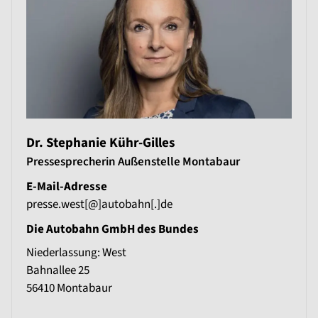
Dr. Stephanie Kühr-Gilles
Pressesprecherin Außenstelle Montabaur
E-Mail-Adresse
presse.west[@]autobahn[.]de
Die Autobahn GmbH des Bundes
Niederlassung: West
Bahnallee 25
56410
Montabaur