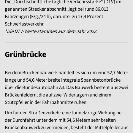
Die „Durchschnittliche tägliche Verkehrsstärke“ (DTV) im
genannten Streckenabschnitt liegt bei rund 86.013
Fahrzeugen (Fzg./24 h), darunter zu 17,4 Prozent
Schwerlastverkehr.
*Die DTV-Werte stammen aus dem Jahr 2022.
Grünbrücke
Bei dem Brückenbauwerk handelt es sich um eine 52,7 Meter
lange und 54,6 Meter breite integrale Spannbetonbrücke
über die Bundesautobahn A3. Das Bauwerk besteht aus zwei
Brückenfeldern, die auf zwei Widerlagern und einem
Stützpfeiler in der Fahrbahnmitte ruhen.
Um für den Straßenverkehr eine tunnelartige Wirkung bei
der Durchfahrt unter dem mit 54,6 Metern sehr breiten
Brückenbauwerk zu vermeiden, besteht der Mittelpfeiler aus