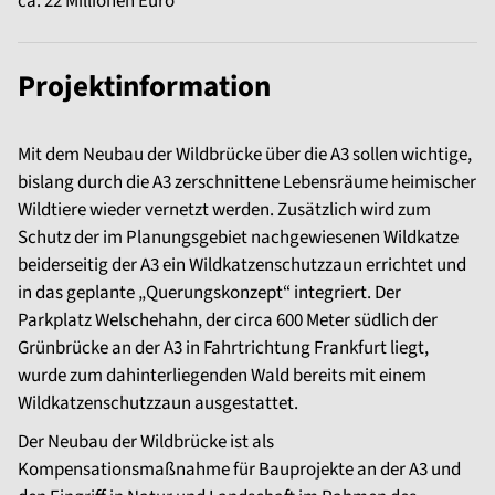
ca. 22 Millionen Euro
Projektinformation
Mit dem Neubau der Wildbrücke über die A3 sollen wichtige,
bislang durch die A3 zerschnittene Lebensräume heimischer
Wildtiere wieder vernetzt werden. Zusätzlich wird zum
Schutz der im Planungsgebiet nachgewiesenen Wildkatze
beiderseitig der A3 ein Wildkatzenschutzzaun errichtet und
in das geplante „Querungskonzept“ integriert. Der
Parkplatz Welschehahn, der circa 600 Meter südlich der
Grünbrücke an der A3 in Fahrtrichtung Frankfurt liegt,
wurde zum dahinterliegenden Wald bereits mit einem
Wildkatzenschutzzaun ausgestattet.
Der Neubau der Wildbrücke ist als
Kompensationsmaßnahme für Bauprojekte an der A3 und