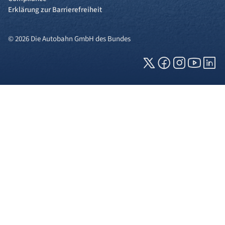
Erklärung zur Barrierefreiheit
© 2026 Die Autobahn GmbH des Bundes
Cookies und Privatsphäre
Wir verwenden Cookies auf unserer Webseite.
Einige von ihnen sind für die technisch
einwandfreie Anzeige erforderlich (erforderliche
Cookies), während andere uns helfen, diese
Webseite und Ihre Erfahrung zu verbessern. Details
zu den jeweiligen Cookies können sie über den