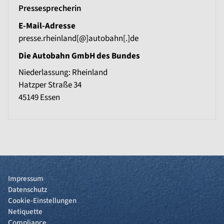
Pressesprecherin
E-Mail-Adresse
presse.rheinland[@]autobahn[.]de
Die Autobahn GmbH des Bundes
Niederlassung: Rheinland
Hatzper Straße 34
45149
Essen
Impressum
Datenschutz
Cookie-Einstellungen
Netiquette
Compliance