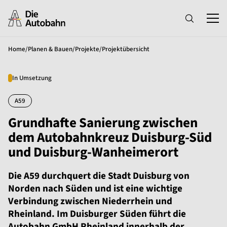
Home
/
Planen & Bauen
/
Projekte
/
Projektübersicht
In Umsetzung
A59
Grundhafte Sanierung zwischen
dem Autobahnkreuz Duisburg-Süd
und Duisburg-Wanheimerort
Die A59 durchquert die Stadt Duisburg von
Norden nach Süden und ist eine wichtige
Verbindung zwischen Niederrhein und
Rheinland. Im Duisburger Süden führt die
Autobahn GmbH Rheinland innerhalb der