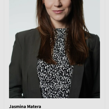
Jasmina Matera