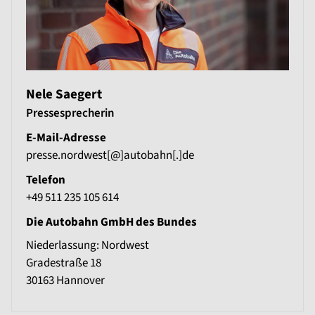
Nele Saegert
Pressesprecherin
E-Mail-Adresse
presse.nordwest[@]autobahn[.]de
Telefon
+49 511 235 105 614
Die Autobahn GmbH des Bundes
Niederlassung: Nordwest
Gradestraße 18
30163
Hannover