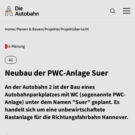
Home
/
Planen & Bauen
/
Projekte
/
Projektübersicht
In Planung
A2
Neubau der PWC-Anlage Suer
An der Autobahn 2 ist der Bau eines
Autobahnparkplatzes mit WC (sogenannte PWC-
Anlage) unter dem Namen "Suer" geplant. Es
handelt sich um eine unbewirtschaftete
Rastanlage für die Richtungsfahrbahn Hannover.