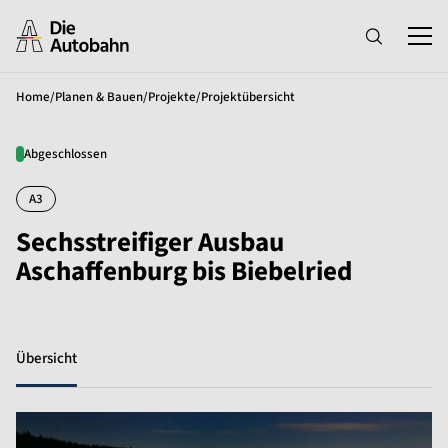
Home
/
Planen & Bauen
/
Projekte
/
Projektübersicht
Abgeschlossen
A3
Sechsstreifiger Ausbau
Aschaffenburg bis Biebelried
Übersicht