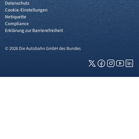
Datenschutz
Cookie-Einstellungen
Netiquette
Compliance
Erklärung zur Barrierefreiheit
© 2026 Die Autobahn GmbH des Bundes
Cookies und Privatsphäre
Wir verwenden Cookies auf unserer Webseite.
Einige von ihnen sind für die technisch
einwandfreie Anzeige erforderlich (erforderliche