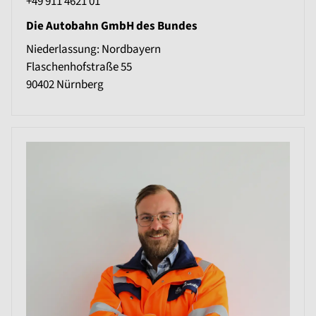
+49 911 4621 01
Die Autobahn GmbH des Bundes
Niederlassung: Nordbayern
Flaschenhofstraße 55
90402
Nürnberg