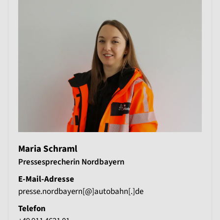
Maria Schraml
Pressesprecherin Nordbayern
E-Mail-Adresse
presse.nordbayern[@]autobahn[.]de
Telefon