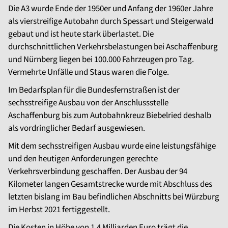
Die A3 wurde Ende der 1950er und Anfang der 1960er Jahre
als vierstreifige Autobahn durch Spessart und Steigerwald
gebaut und ist heute stark überlastet. Die
durchschnittlichen Verkehrsbelastungen bei Aschaffenburg
und Nürnberg liegen bei 100.000 Fahrzeugen pro Tag.
Vermehrte Unfälle und Staus waren die Folge.
Im Bedarfsplan für die Bundesfernstraßen ist der
sechsstreifige Ausbau von der Anschlussstelle
Aschaffenburg bis zum Autobahnkreuz Biebelried deshalb
als vordringlicher Bedarf ausgewiesen.
Mit dem sechsstreifigen Ausbau wurde eine leistungsfähige
und den heutigen Anforderungen gerechte
Verkehrsverbindung geschaffen. Der Ausbau der 94
Kilometer langen Gesamtstrecke wurde mit Abschluss des
letzten bislang im Bau befindlichen Abschnitts bei Würzburg
im Herbst 2021 fertiggestellt.
Die Kosten in Höhe von 1,4 Milliarden Euro trägt die