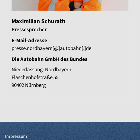
Maximilian Schurath
Pressesprecher
E-Mail-Adresse
presse.nordbayern[@]autobahn[.]de
Die Autobahn GmbH des Bundes
Niederlassung: Nordbayern
Flaschenhofstraße 55
90402
Nürnberg
Impressum