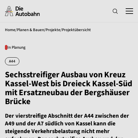
Home
/
Planen & Bauen
/
Projekte
/
Projektübersicht
In Planung
A44
Sechsstreifiger Ausbau von Kreuz
Kassel-West bis Dreieck Kassel-Süd
mit Ersatzneubau der Bergshäuser
Brücke
Der vierstreifige Abschnitt der A44 zwischen der
A49 und der A7 südlich von Kassel kann die
steigende Verkehrsbelastung nicht mehr