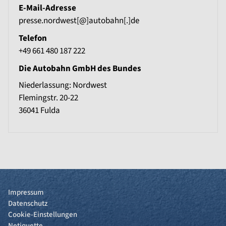
E-Mail-Adresse
presse.nordwest[@]autobahn[.]de
Telefon
+49 661 480 187 222
Die Autobahn GmbH des Bundes
Niederlassung: Nordwest
Flemingstr. 20-22
36041
Fulda
Impressum
Datenschutz
Cookie-Einstellungen
Netiquette