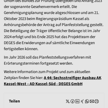
GmbH des Bundes zur Prüfung übergeben und Anfang 2023
der sogenannte Gesehenvermerk erteilt. Die
Genehmigungsplanung wurde abgeschlossen und am 21.
Oktober 2023 beim Regierungspräsidium Kassel als
Anhörungsbehörde der Antrag auf Planfeststellung gestellt.
Die Beteiligung der Träger öffentlicher Belange ist im Jahr
2024 erfolgt und bis Ende 2025 hat das Projektteam der
DEGES die Erwiderungen auf sämtliche Einwendungen
fertigstellen können.
Im Jahr 2026 soll das Planfeststellungsverfahren mit
Erörterungsterminen fortgesetzt werden.
Weitere Information zum Projekt und zum aktuellen
Zeitplan finden Sie hier:
A 44: Sechsstreifiger Ausbau AK
Kassel-West – AD Kassel-Süd - DEGES GmbH
Teilen