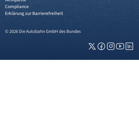
Compliance
Erklärung zur Barrierefreiheit
© 2026 Die Autobahn GmbH des Bundes
Cookies und Privatsphäre
Wir verwenden Cookies auf unserer Webseite.
Einige von ihnen sind für die technisch
einwandfreie Anzeige erforderlich (erforderliche
Cookies), während andere uns helfen, diese
Webseite und Ihre Erfahrung zu verbessern. Details