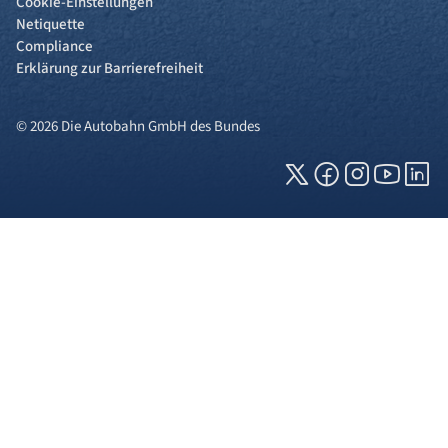
Cookie-Einstellungen
Netiquette
Compliance
Erklärung zur Barrierefreiheit
© 2026 Die Autobahn GmbH des Bundes
Cookies und Privatsphäre
Wir verwenden Cookies auf unserer Webseite.
Einige von ihnen sind für die technisch
einwandfreie Anzeige erforderlich (erforderliche
Cookies), während andere uns helfen, diese