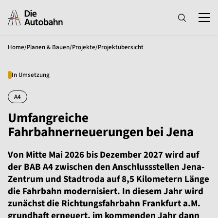
Home
/
Planen & Bauen
/
Projekte
/
Projektübersicht
In Umsetzung
A4
Umfangreiche
Fahrbahnerneuerungen bei Jena
Von Mitte Mai 2026 bis Dezember 2027 wird auf
der BAB A4 zwischen den Anschlussstellen Jena-
Zentrum und Stadtroda auf 8,5 Kilometern Länge
die Fahrbahn modernisiert. In diesem Jahr wird
zunächst die Richtungsfahrbahn Frankfurt a.M.
grundhaft erneuert, im kommenden Jahr dann