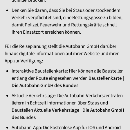
Schilderbrücken.
Denken Sie daran, dass Sie bei Staus oder stockendem
Verkehr verpflichtet sind, eine Rettungsgasse zu bilden,
damit Polizei, Feuerwehr und Rettungskräfte schnell
ihren Einsatzort erreichen können.
Für die Reiseplanung stellt die Autobahn GmbH darüber
hinaus digitale Informationen auf ihrer Website und ihrer
App zur Verfügung:
Interaktive Baustellenkarte: Hier können alle Baustellen
entlang der Route eingesehen werden
Baustellenkarte |
Die Autobahn GmbH des Bundes
Aktuelle Verkehrslage: Die Autobahn-Verkehrszentralen
liefern in Echtzeit Informationen über Staus und
Baustellen
Aktuelle Verkehrslage | Die Autobahn GmbH
des Bundes
Autobahn-App: Die kostenlose App für IOS und Android