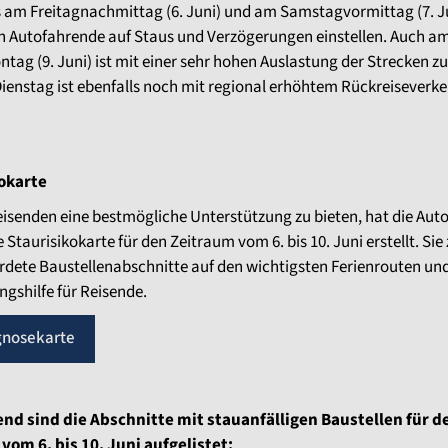
 am Freitagnachmittag (6. Juni) und am Samstagvormittag (7. J
ch Autofahrende auf Staus und Verzögerungen einstellen. Auch a
tag (9. Juni) ist mit einer sehr hohen Auslastung der Strecken z
enstag ist ebenfalls noch mit regional erhöhtem Rückreiseverke
okarte
isenden eine bestmögliche Unterstützung zu bieten, hat die Au
Staurisikokarte für den Zeitraum vom 6. bis 10. Juni erstellt. Sie 
dete Baustellenabschnitte auf den wichtigsten Ferienrouten und
ngshilfe für Reisende.
gnosekarte
nd sind die Abschnitte mit stauanfälligen Baustellen für d
vom 6. bis 10. Juni aufgelistet: