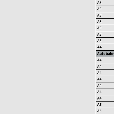
A3
A3
A3
A3
A3
A3
A3
A4
Autobah
A4
A4
A4
A4
A4
A4
A4
A5
A5