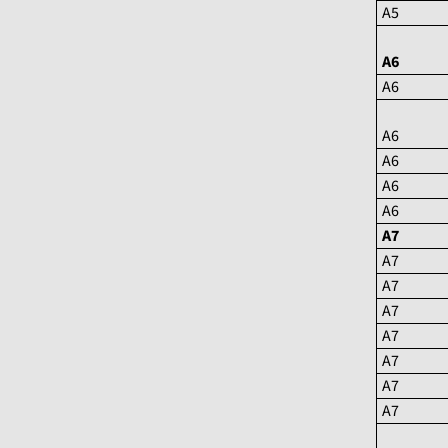
A5
A6
A6
A6
A6
A6
A6
A7
A7
A7
A7
A7
A7
A7
A7