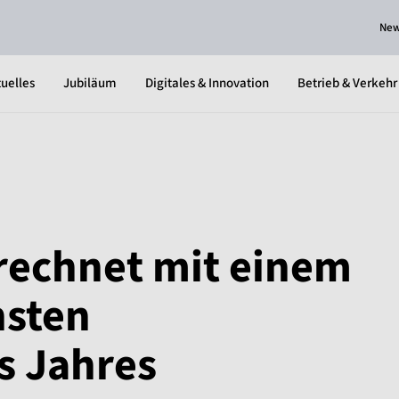
Ne
uelles
Jubiläum
Digitales & Innovation
Betrieb & Verkehr
echnet mit einem
hsten
 Jahres