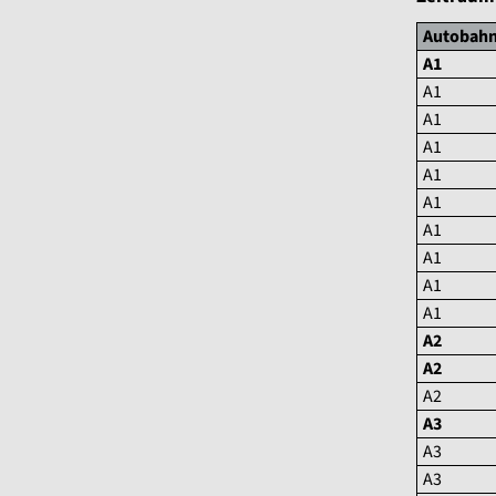
Autobah
A1
A1
A1
A1
A1
A1
A1
A1
A1
A1
A2
A2
A2
A3
A3
A3