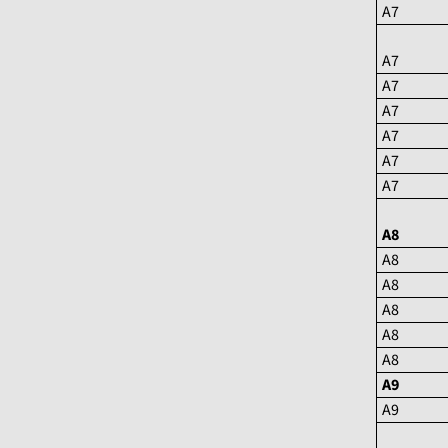
A7
A7
A7
A7
A7
A7
A7
A8
A8
A8
A8
A8
A8
A9
A9