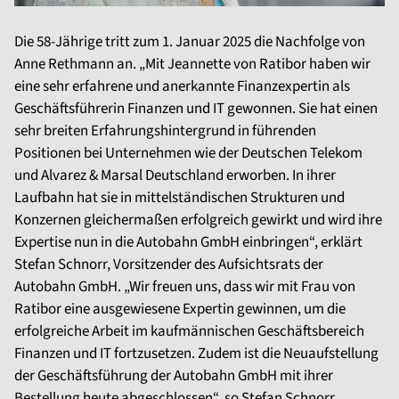
Die 58-Jährige tritt zum 1. Januar 2025 die Nachfolge von
Anne Rethmann an. „Mit Jeannette von Ratibor haben wir
eine sehr erfahrene und anerkannte Finanzexpertin als
Geschäftsführerin Finanzen und IT gewonnen. Sie hat einen
sehr breiten Erfahrungshintergrund in führenden
Positionen bei Unternehmen wie der Deutschen Telekom
und Alvarez & Marsal Deutschland erworben. In ihrer
Laufbahn hat sie in mittelständischen Strukturen und
Konzernen gleichermaßen erfolgreich gewirkt und wird ihre
Expertise nun in die Autobahn GmbH einbringen“, erklärt
Stefan Schnorr, Vorsitzender des Aufsichtsrats der
Autobahn GmbH. „Wir freuen uns, dass wir mit Frau von
Ratibor eine ausgewiesene Expertin gewinnen, um die
erfolgreiche Arbeit im kaufmännischen Geschäftsbereich
Finanzen und IT fortzusetzen. Zudem ist die Neuaufstellung
der Geschäftsführung der Autobahn GmbH mit ihrer
Bestellung heute abgeschlossen“, so Stefan Schnorr.