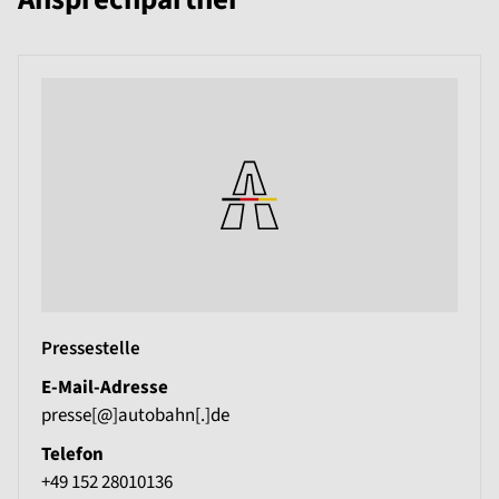
Pressestelle
E-Mail-Adresse
presse[@]autobahn[.]de
Telefon
+49 152 28010136