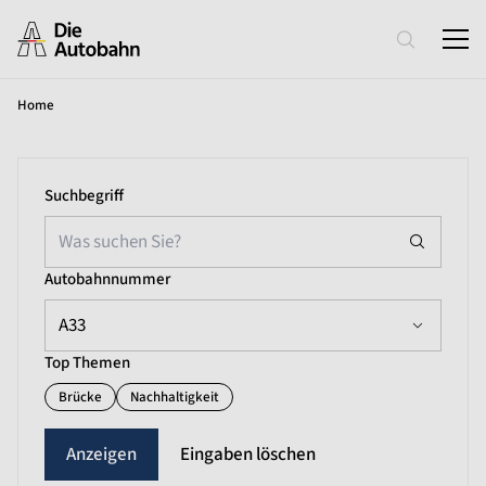
Home
Suchbegriff
Autobahnnummer
A33
Top Themen
Brücke
Nachhaltigkeit
Eingaben löschen