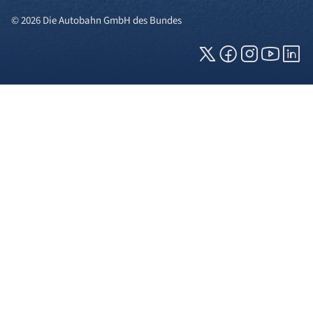
© 2026 Die Autobahn GmbH des Bundes
Cookies und Privatsphäre
Wir verwenden Cookies auf unserer Webseite.
Einige von ihnen sind für die technisch
einwandfreie Anzeige erforderlich (erforderliche
Cookies), während andere uns helfen, diese
Webseite und Ihre Erfahrung zu verbessern. Details
zu den jeweiligen Cookies können sie über den
Klick auf das +-Zeichen neben der Cookie-
Kategorie einsehen. Weitere Informationen über