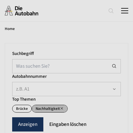
Home
Suchbegriff
Autobahnnummer
z.B. A1
Top Themen
Brücke
Nachhaltigkeit
Eingaben löschen