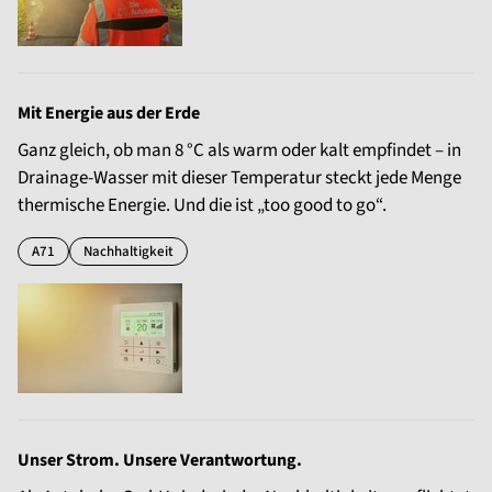
Mit Energie aus der Erde
Ganz gleich, ob man 8 °C als warm oder kalt empfindet – in
Drainage-Wasser mit dieser Temperatur steckt jede Menge
thermische Energie. Und die ist „too good to go“.
A71
Nachhaltigkeit
Unser Strom. Unsere Verantwortung.