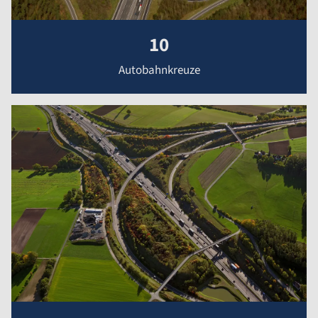
10
Autobahnkreuze