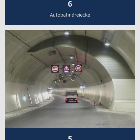
6
Autobahndreiecke
5