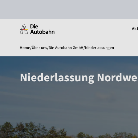
Akt
Home
/
Über uns
/
Die Autobahn GmbH
/
Niederlassungen
Niederlassung Nordwe