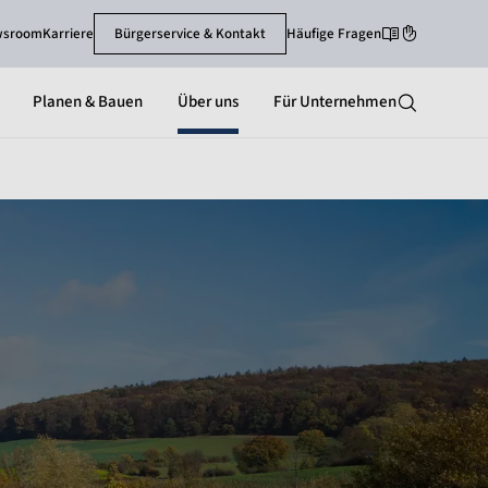
wsroom
Karriere
Bürgerservice & Kontakt
Häufige Fragen
Leichte Sprache
Gebärdenspra
Planen & Bauen
Über uns
Für Unternehmen