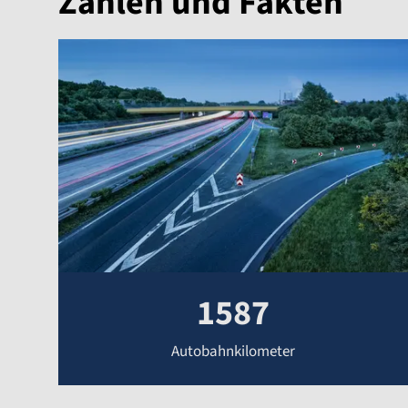
Zahlen und Fakten
1587
Autobahnkilometer