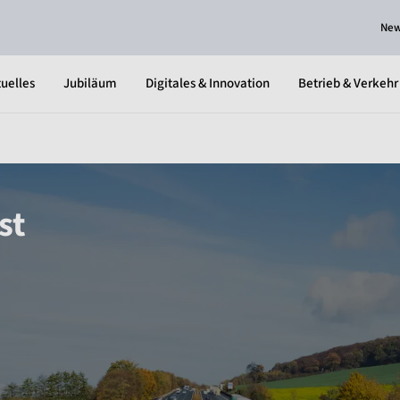
Ne
uelles
Jubiläum
Digitales & Innovation
Betrieb & Verkehr
st