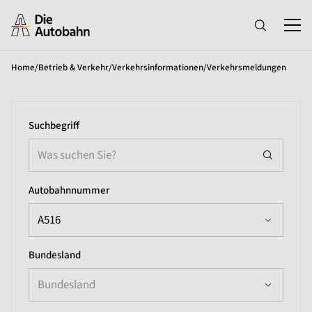
Home
/
Betrieb & Verkehr
/
Verkehrsinformationen
/
Verkehrsmeldungen
Suchbegriff
Autobahnnummer
A516
Bundesland
Bundesland