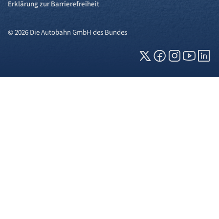
Erklärung zur Barrierefreiheit
© 2026 Die Autobahn GmbH des Bundes
Cookies und Privatsphäre
Wir verwenden Cookies auf unserer Webseite.
Einige von ihnen sind für die technisch
einwandfreie Anzeige erforderlich (erforderliche
Cookies), während andere uns helfen, diese
Webseite und Ihre Erfahrung zu verbessern. Details
zu den jeweiligen Cookies können sie über den
Klick auf das +-Zeichen neben der Cookie-