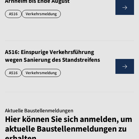
Arnheim bis Ende August
A516
Verkehrsmeldung
A516: Einspurige Verkehrsführung
wegen Sanierung des Standstreifens
A516
Verkehrsmeldung
Aktuelle Baustellenmeldungen
Hier können Sie sich anmelden, um
aktuelle Baustellenmeldungen zu
erhalten