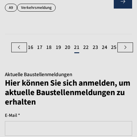
A9
Verkehrsmeldung
16
17
18
19
20
21
22
23
24
25
Aktuelle Baustellenmeldungen
Hier können Sie sich anmelden, um
aktuelle Baustellenmeldungen zu
erhalten
E-Mail *