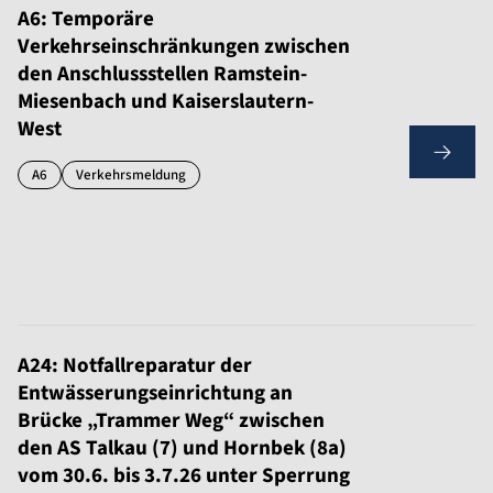
A6: Temporäre
Verkehrseinschränkungen zwischen
den Anschlussstellen Ramstein-
Miesenbach und Kaiserslautern-
West
A6
Verkehrsmeldung
A24: Notfallreparatur der
Entwässerungseinrichtung an
Brücke „Trammer Weg“ zwischen
den AS Talkau (7) und Hornbek (8a)
vom 30.6. bis 3.7.26 unter Sperrung