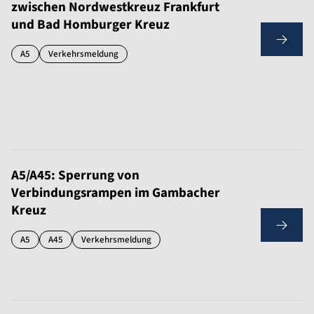
zwischen Nordwestkreuz Frankfurt
und Bad Homburger Kreuz
A5
Verkehrsmeldung
A5/A45: Sperrung von
Verbindungsrampen im Gambacher
Kreuz
A5
A45
Verkehrsmeldung