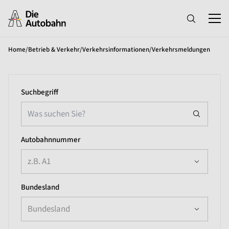
Home
/
Betrieb & Verkehr
/
Verkehrsinformationen
/
Verkehrsmeldungen
Suchbegriff
Autobahnnummer
z.B. A1
Bundesland
Bundesland