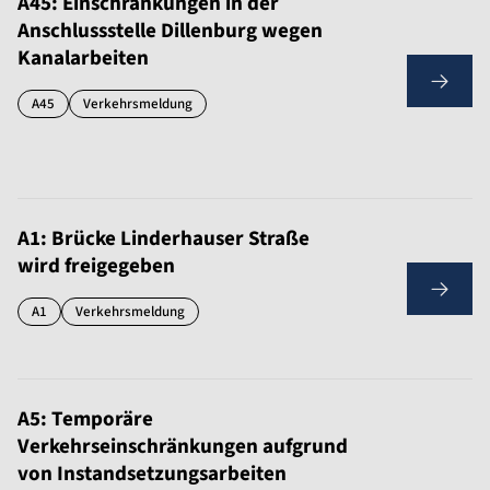
A45: Einschränkungen in der
Anschlussstelle Dillenburg wegen
Kanalarbeiten
A45
Verkehrsmeldung
A1: Brücke Linderhauser Straße
wird freigegeben
A1
Verkehrsmeldung
A5: Temporäre
Verkehrseinschränkungen aufgrund
von Instandsetzungsarbeiten