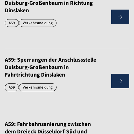
Duisburg-Großenbaum in Richtung
Dinslaken
A59
Verkehrsmeldung
A59: Sperrungen der Anschlussstelle
Duisburg-Großenbaum in
Fahrtrichtung Dinslaken
A59
Verkehrsmeldung
A59: Fahrbahnsanierung zwischen
dem Dreieck Düsseldorf-Süd und