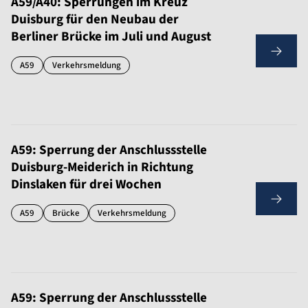
A59/A40: Sperrungen im Kreuz
Duisburg für den Neubau der
Berliner Brücke im Juli und August
A59
Verkehrsmeldung
A59: Sperrung der Anschlussstelle
Duisburg-Meiderich in Richtung
Dinslaken für drei Wochen
A59
Brücke
Verkehrsmeldung
A59: Sperrung der Anschlussstelle