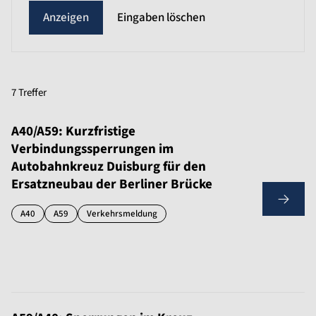
Eingaben löschen
7 Treffer
A40/A59: Kurzfristige
Verbindungssperrungen im
Autobahnkreuz Duisburg für den
Ersatzneubau der Berliner Brücke
A40
A59
Verkehrsmeldung