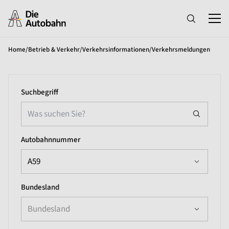
Home
/
Betrieb & Verkehr
/
Verkehrsinformationen
/
Verkehrsmeldungen
Suchbegriff
Autobahnnummer
A59
Bundesland
Bundesland