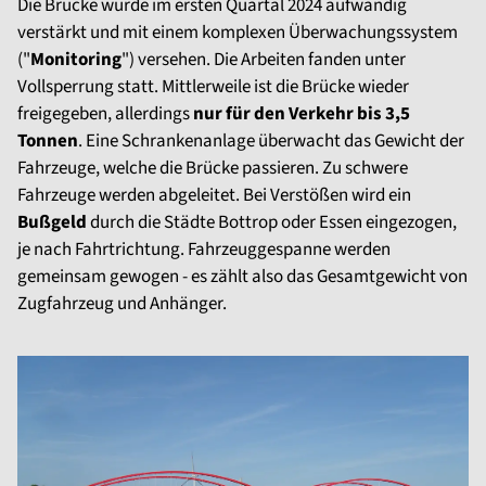
Die Brücke wurde im ersten Quartal 2024 aufwändig
verstärkt und mit einem komplexen Überwachungssystem
("
Monitoring
") versehen. Die Arbeiten fanden unter
Vollsperrung statt. Mittlerweile ist die Brücke wieder
freigegeben, allerdings
nur für den Verkehr bis 3,5
Tonnen
. Eine Schrankenanlage überwacht das Gewicht der
Fahrzeuge, welche die Brücke passieren. Zu schwere
Fahrzeuge werden abgeleitet. Bei Verstößen wird ein
Bußgeld
durch die Städte Bottrop oder Essen eingezogen,
je nach Fahrtrichtung. Fahrzeuggespanne werden
gemeinsam gewogen - es zählt also das Gesamtgewicht von
Zugfahrzeug und Anhänger.