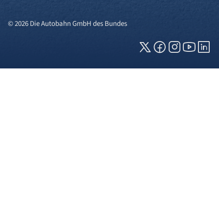
© 2026 Die Autobahn GmbH des Bundes
Cookies und Privatsphäre
Wir verwenden Cookies auf unserer Webseite.
Einige von ihnen sind für die technisch
einwandfreie Anzeige erforderlich (erforderliche
Cookies), während andere uns helfen, diese
Webseite und Ihre Erfahrung zu verbessern. Details
zu den jeweiligen Cookies können sie über den
Klick auf das +-Zeichen neben der Cookie-
Kategorie einsehen. Weitere Informationen über