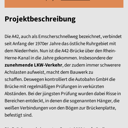
Projektbeschreibung
Die A42, auch als Emscherschnellweg bezeichnet, verbindet
seit Anfang der 1970er Jahre das östliche Ruhrgebiet mit
dem Niederrhein. Nun ist die A42-Brücke über den Rhein-
Herne-Kanal in die Jahre gekommen. Insbesondere der
zunehmende LKW-Verkehr
, der zudem immer schwerere
Achslasten aufweist, macht dem Bauwerk zu
schaffen. Deswegen kontrolliert die Autobahn GmbH die
Brücke mit regelmäßigen Prüfungen in verkürzten
Abständen. Bei der jüngsten Prüfung wurden dabei Risse in
Bereichen entdeckt, in denen die sogenannten Hänger, die
weißen Verbindungen von den Bögen zur Brückenplatte,
befestigt sind.