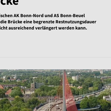
cke
 zwischen AK Bonn-Nord und AS Bonn-Beuel
 die Brücke eine begrenzte Restnutzungsdauer
cht ausreichend verlängert werden kann.