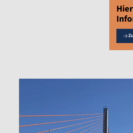
Hier
Inf
Z