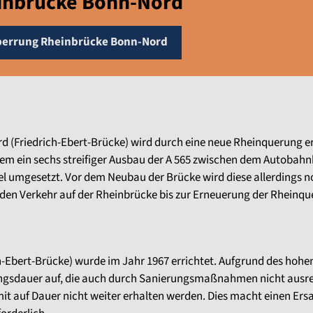
inbrücke Bonn-Nord
perrung Rheinbrücke Bonn-Nord
 (Friedrich-Ebert-Brücke) wird durch eine neue Rheinquerung er
m ein sechs streifiger Ausbau der A 565 zwischen dem Autobah
el umgesetzt. Vor dem Neubau der Brücke wird diese allerdings 
, den Verkehr auf der Rheinbrücke bis zur Erneuerung der Rheinqu
h-Ebert-Brücke) wurde im Jahr 1967 errichtet. Aufgrund des hohen
ngsdauer auf, die auch durch Sanierungsmaßnahmen nicht ausre
it auf Dauer nicht weiter erhalten werden. Dies macht einen Er