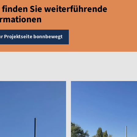
 finden Sie weiterführende
ormationen
ur Projektseite bonnbewegt