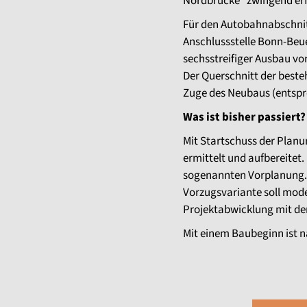
Nordbrücke“ zwingend erf
Für den Autobahnabschnit
Anschlussstelle Bonn-Beu
sechsstreifiger Ausbau v
Der Querschnitt der beste
Zuge des Neubaus (entspr
Was ist bisher passiert?
Mit Startschuss der Plan
ermittelt und aufbereitet
sogenannten Vorplanung. 
Vorzugsvariante soll mode
Projektabwicklung mit de
Mit einem Baubeginn ist n