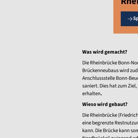
Rhe
S
Was wird gemacht?
Die Rheinbrücke Bonn-Nord
Brückenneubaus wird zude
Anschlussstelle Bonn-Beu
saniert. Dies hat zum Ziel
erhalten
.
Wieso wird gebaut?
Die Rheinbrücke (Friedric
eine begrenzte Restnutzu
kann. Die Brücke kann som