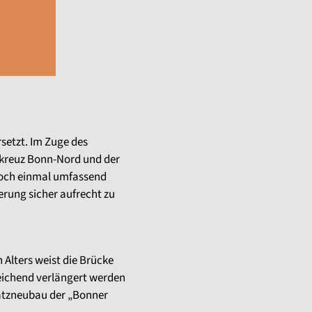
setzt. Im Zuge des
nkreuz Bonn-Nord und der
noch einmal umfassend
erung sicher aufrecht zu
 Alters weist die Brücke
ichend verlängert werden
satzneubau der „Bonner