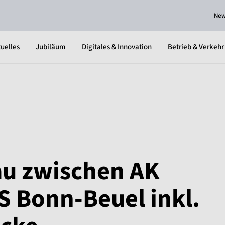
Ne
uelles
Jubiläum
Digitales & Innovation
Betrieb & Verkehr
bau zwischen AK
 Bonn-Beuel inkl.