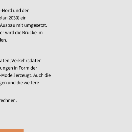
n-Nord und der
lan 2030) ein
 Ausbau mit umgesetzt.
er wird die Brücke im
den.
aten, Verkehrsdaten
nungen in Form der
Modell erzeugt. Auch die
gen und die weitere
rechnen.