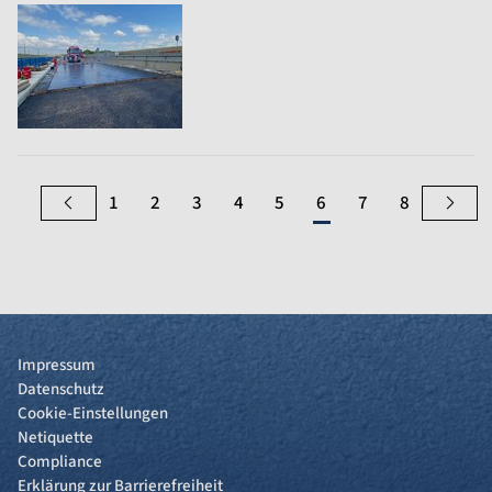
1
2
3
4
5
6
7
8
Impressum
Datenschutz
Cookie-Einstellungen
Netiquette
Compliance
Erklärung zur Barrierefreiheit