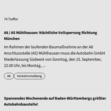
74 Treffer
A8 / AS Mühlhausen: Nächtliche Vollsperrung Richtung
München
Im Rahmen der laufenden Baumaßnahme an der A8
Anschlussstelle (AS) Mühlhausen muss die Autobahn GmbH
Niederlassung Südwest von Sonntag, den 15. September,
22.00 Uhr, bis Montag, ...
A8
Verkehrsmeldung
Spannendes Wochenende auf Baden-Württembergs größter
Autobahnbaustelle!