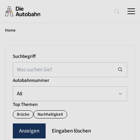
Home
Suchbegriff
Autobahnnummer
A8
Top Themen
Brücke
Nachhaltigkeit
Eingaben löschen