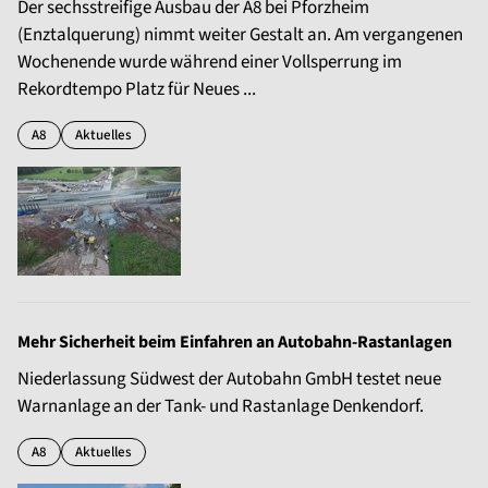
Der sechsstreifige Ausbau der A8 bei Pforzheim
(Enztalquerung) nimmt weiter Gestalt an. Am vergangenen
Wochenende wurde während einer Vollsperrung im
Rekordtempo Platz für Neues ...
A8
Aktuelles
Mehr Sicherheit beim Einfahren an Autobahn-Rastanlagen
Niederlassung Südwest der Autobahn GmbH testet neue
Warnanlage an der Tank- und Rastanlage Denkendorf.
A8
Aktuelles