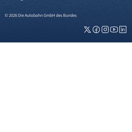
© 2026 Die Autobahn GmbH des Bundes
Cookies und Privatsphäre
Wir verwenden Cookies auf unserer Webseite.
Einige von ihnen sind für die technisch
einwandfreie Anzeige erforderlich (erforderliche
Cookies), während andere uns helfen, diese
Webseite und Ihre Erfahrung zu verbessern. Details
zu den jeweiligen Cookies können sie über den
Klick auf das +-Zeichen neben der Cookie-