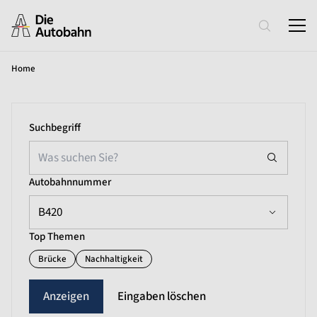
Home
Suchbegriff
Autobahnnummer
B420
Top Themen
Brücke
Nachhaltigkeit
Eingaben löschen