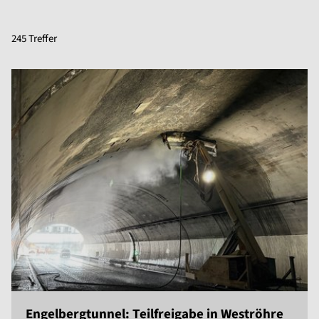
245 Treffer
Engelbergtunnel: Teilfreigabe in Weströhre