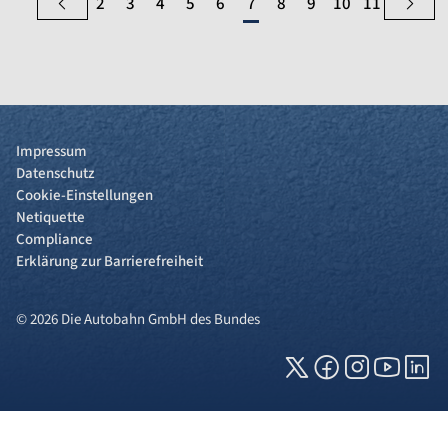
2
3
4
5
6
7
8
9
10
11
Impressum
Datenschutz
Cookie-Einstellungen
Netiquette
Compliance
Erklärung zur Barrierefreiheit
© 2026 Die Autobahn GmbH des Bundes