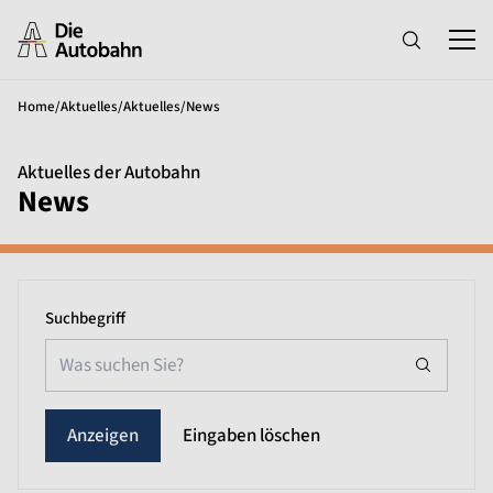
Home
/
Aktuelles
/
Aktuelles
/
News
Aktuelles der Autobahn
News
Suchbegriff
Eingaben löschen