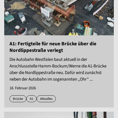
A1: Fertigteile für neue Brücke über die
Nordlippestraße verlegt
Die Autobahn Westfalen baut aktuell in der
Anschlussstelle Hamm-Bockum/Werne die A1-Brücke
über die Nordlippestraße neu. Dafür wird zunächst
neben der Autobahn im sogenannten „Ohr“ ...
18. Februar 2026
Brücke
A1
Aktuelles