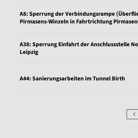
A8: Sperrung der Verbindungsrampe (Überflieg
Pirmasens-Winzeln in Fahrtrichtung Pirmasens
A38: Sperrung Einfahrt der Anschlussstelle N
Leipzig
A44: Sanierungsarbeiten im Tunnel Birth