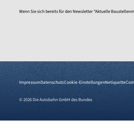
Wenn Sie sich bereits für den Newsletter "Aktuelle Baustell
Impressum
Datenschutz
Cookie-Einstellungen
Netiquette
Com
© 2026 Die Autobahn GmbH des Bundes