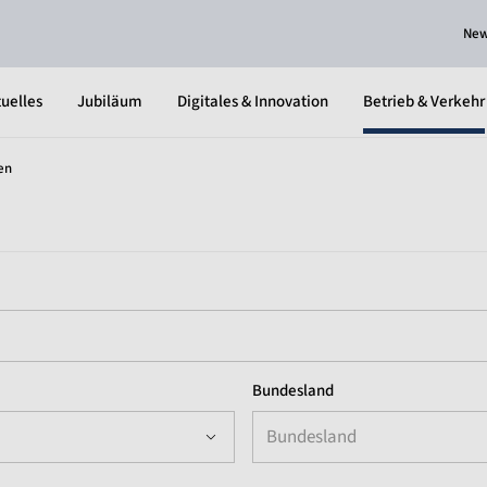
Ne
uelles
Jubiläum
Digitales & Innovation
Betrieb & Verkehr
en
Bundesland
Bundesland