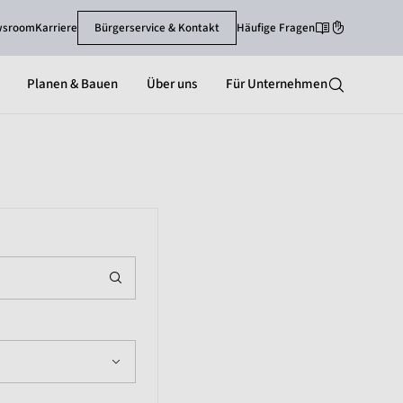
wsroom
Karriere
Bürgerservice & Kontakt
Häufige Fragen
Leichte Sprache
Gebärdenspra
Planen & Bauen
Über uns
Für Unternehmen