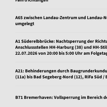
Fahrtrichtungen
A65 zwischen Landau-Zentrum und Landau-No
umgelegt
A1 Süderelbbrücke: Nachtsperrung der Rich
Anschlussstellen HH-Harburg (38) und HH-Sti
22.07.2026 von 20:00 bis 5:00 Uhr am Folgeta
A21: Behinderungen durch Baugrunderkundu
(11a) bis Bad Segeberg-Nord (12), RiFa Süd / 
B71 Bremerhaven: Vollsperrung im Bereich de