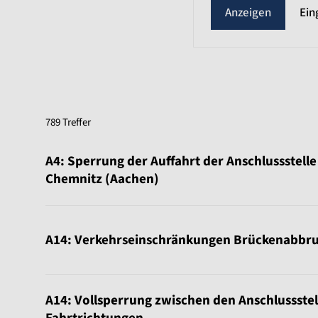
Ein
789 Treffer
A4: Sperrung der Auffahrt der Anschlussstell
Chemnitz (Aachen)
A14: Verkehrseinschränkungen Brückenabbr
A14: Vollsperrung zwischen den Anschlussste