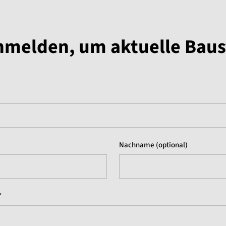
anmelden, um aktuelle Bau
Nachname (optional)
*