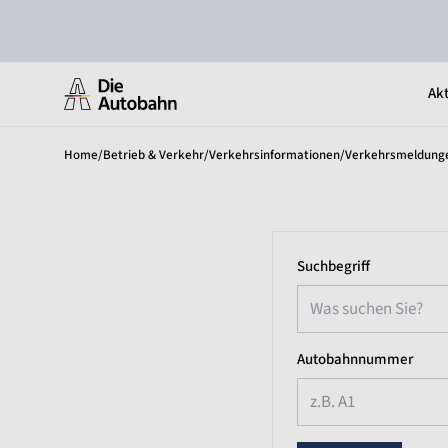
Akt
Home
/
Betrieb & Verkehr
/
Verkehrsinformationen
/
Verkehrsmeldung
Suchbegriff
Autobahnnummer
z.B. A1