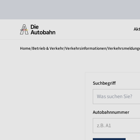
Akt
Home
/
Betrieb & Verkehr
/
Verkehrsinformationen
/
Verkehrsmeldung
Suchbegriff
Autobahnnummer
z.B. A1