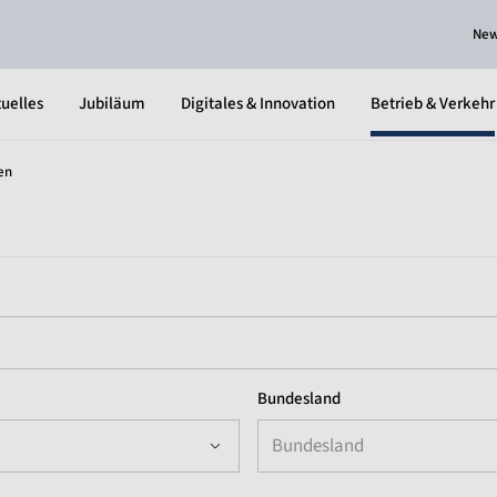
Ne
uelles
Jubiläum
Digitales & Innovation
Betrieb & Verkehr
en
Bundesland
Bundesland