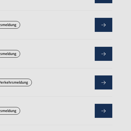
rsmeldung
rsmeldung
Verkehrsmeldung
rsmeldung