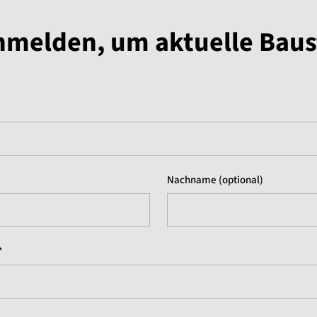
anmelden, um aktuelle Bau
Nachname (optional)
*