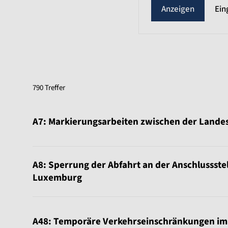
Ein
790 Treffer
A7: Markierungsarbeiten zwischen der Lande
A8: Sperrung der Abfahrt an der Anschlussste
Luxemburg
A48: Temporäre Verkehrseinschränkungen im