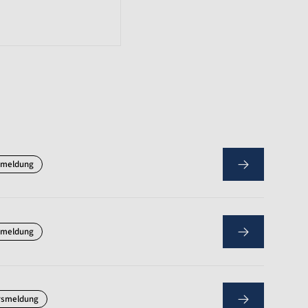
smeldung
smeldung
rsmeldung