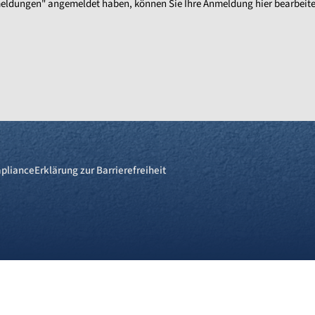
enmeldungen" angemeldet haben, können Sie Ihre Anmeldung hier bearbeit
pliance
Erklärung zur Barrierefreiheit
re