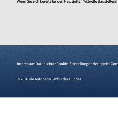
Wenn Sie sich bereits für den Newsletter "Aktuelle Baustell
Impressum
Datenschutz
Cookie-Einstellungen
Netiquette
Com
© 2026 Die Autobahn GmbH des Bundes
Cookies und Privatsphä