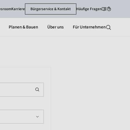
wsroom
Karriere
Bürgerservice & Kontakt
Häufige Fragen
Leichte Sprache
Gebärdenspra
Planen & Bauen
Über uns
Für Unternehmen