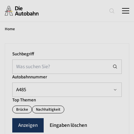
Home
Suchbegriff
Autobahnnummer
A485
Top Themen
Brücke
Nachhaltigkeit
Eingaben löschen