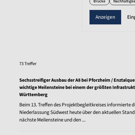
Brücke
Nachhaltigke
Ein
73 Treffer
Sechsstreifiger Ausbau der A8 bei Pforzheim / Enztalqu
wichtige Meilensteine bei einem der größten Infrastruk
Württemberg
Beim 13. Treffen des Projektbegleitkreises informiert
Niederlassung Südwest heute über den aktuellen Stand
nächste Meilensteine und den ...