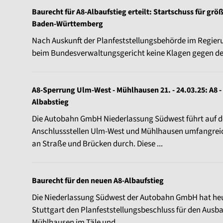
Baurecht für A8-Albaufstieg erteilt: Startschuss für größ
Baden-Württemberg
Nach Auskunft der Planfeststellungsbehörde im Regier
beim Bundesverwaltungsgericht keine Klagen gegen den 
A8-Sperrung Ulm-West - Mühlhausen 21. - 24.03.25: A
Albabstieg
Die Autobahn GmbH Niederlassung Südwest führt auf d
Anschlussstellen Ulm-West und Mühlhausen umfangr
an Straße und Brücken durch. Diese ...
Baurecht für den neuen A8-Albaufstieg
Die Niederlassung Südwest der Autobahn GmbH hat he
Stuttgart den Planfeststellungsbeschluss für den Ausb
Mühlhausen im Täle und ...