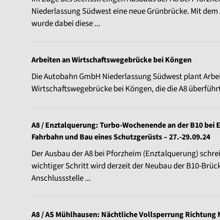
Niederlassung Südwest eine neue Grünbrücke. Mit dem 
wurde dabei diese ...
Arbeiten an Wirtschaftswegebrücke bei Köngen
Die Autobahn GmbH Niederlassung Südwest plant Arbei
Wirtschaftswegebrücke bei Köngen, die die A8 überführt
A8 / Enztalquerung: Turbo-Wochenende an der B10 bei 
Fahrbahn und Bau eines Schutzgerüsts – 27.-29.09.24
Der Ausbau der A8 bei Pforzheim (Enztalquerung) schrei
wichtiger Schritt wird derzeit der Neubau der B10-Brüc
Anschlussstelle ...
A8 / AS Mühlhausen: Nächtliche Vollsperrung Richtung