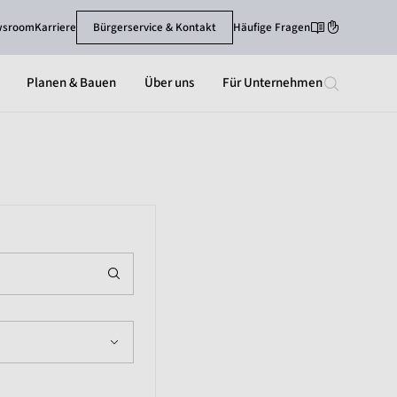
wsroom
Karriere
Bürgerservice & Kontakt
Häufige Fragen
Leichte Sprache
Gebärdenspra
Planen & Bauen
Über uns
Für Unternehmen