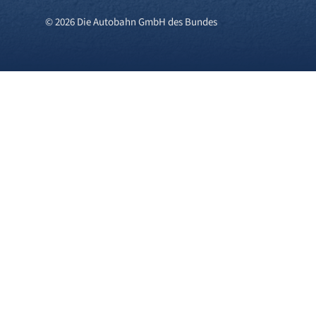
© 2026 Die Autobahn GmbH des Bundes
Cookies und Privatsphä
Wir verwenden Cookies auf unserer 
Cookies), während andere uns helfe
über den Klick auf das +-Zeichen 
Sie in unserer
Datenschutzerkläru
Einstellungen jederzeit anpassen o
Cookies.
Erforderliche Cookies