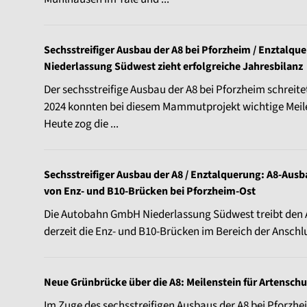
Sechsstreifiger Ausbau der A8 bei Pforzheim / Enztal
Niederlassung Südwest zieht erfolgreiche Jahresbilanz
Der sechsstreifige Ausbau der A8 bei Pforzheim schreite
2024 konnten bei diesem Mammutprojekt wichtige Meile
Heute zog die ...
Sechsstreifiger Ausbau der A8 / Enztalquerung: A8-Aus
von Enz- und B10-Brücken bei Pforzheim-Ost
Die Autobahn GmbH Niederlassung Südwest treibt den 
derzeit die Enz- und B10-Brücken im Bereich der Anschl
Neue Grünbrücke über die A8: Meilenstein für Artenschu
Im Zuge des sechsstreifigen Ausbaus der A8 bei Pforz