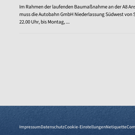
Im Rahmen der laufenden Baumaßnahme an der A8 Ansc
muss die Autobahn GmbH Niederlassung Südwest von S
22.00 Uhr, bis Montag, ...
Impressum
Datenschutz
Cookie-Einstellungen
Netiquette
Com