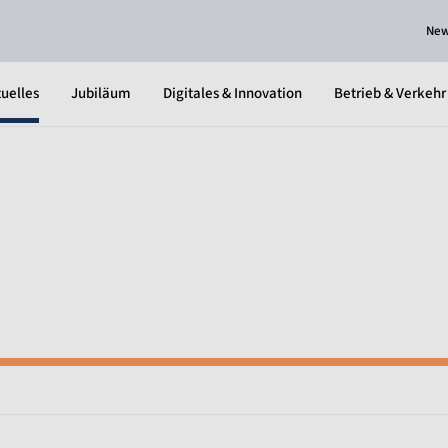
Ne
uelles
Jubiläum
Digitales & Innovation
Betrieb & Verkehr