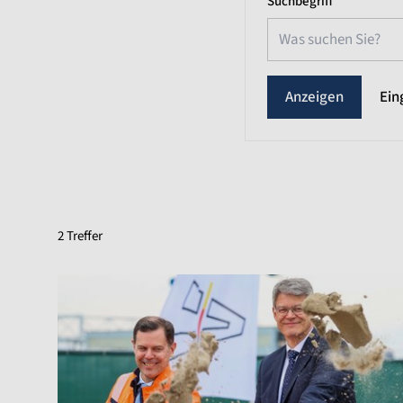
Suchbegriff
Ein
2 Treffer