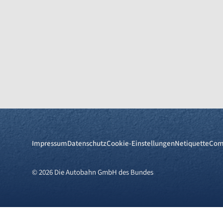
Impressum
Datenschutz
Cookie-Einstellungen
Netiquette
Com
© 2026 Die Autobahn GmbH des Bundes