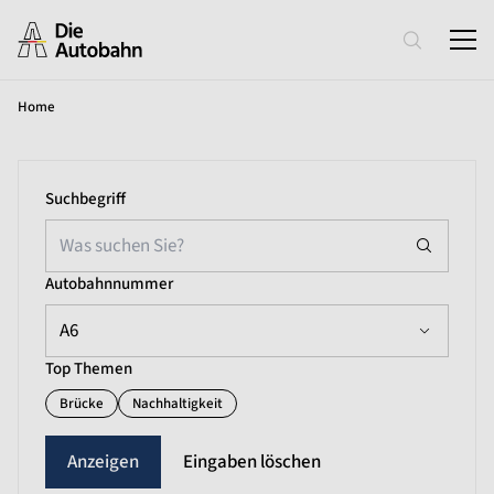
Home
Suchbegriff
Autobahnnummer
A6
Top Themen
Brücke
Nachhaltigkeit
Eingaben löschen